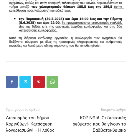
Προηγούμενο άρθρο
Επόμενο άρθρο
Διασυρμός του δήμου
ΚΟΡΙΝΘΙΑ: Οι διακοπές
Κορινθίων!- Κατάσχεση
ρεύματος που θα γίνουν το
λογαριασμών! – Η λάθος
Σαββατοκύριακο