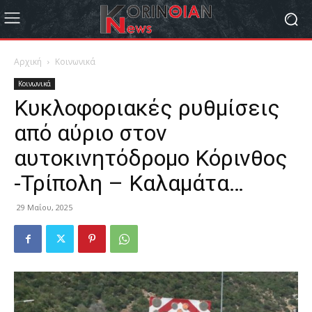
Αρχική
Κοινωνικά
Κοινωνικά
Κυκλοφοριακές ρυθμίσεις
από αύριο στον
αυτοκινητόδρομο Κόρινθος
-Τρίπολη – Καλαμάτα…
29 Μαΐου, 2025