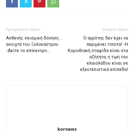
Προηγούμενο άρθρο
Επόμενο άρθρο
Ασθενής σεισμική δόνηση …
Ο αγρότης δεν έχει να
ανοιχτά του Ξυλοκάστρου
περιμένει τίποτα! -Η
-Δείτε το επίκεντρο…
Κορινθιακή σταφίδα είναι στα
αζήτητα, η τιμή του
ελαιολάδου είναι σε
εξευτελιστικά επίπεδα!
kornews