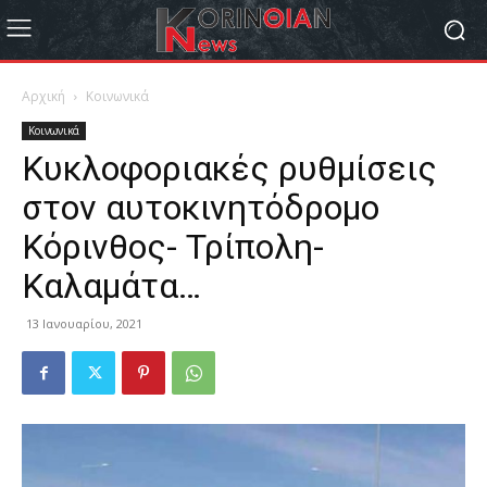
Αρχική
Κοινωνικά
Κοινωνικά
Κυκλοφοριακές ρυθμίσεις
στον αυτοκινητόδρομο
Κόρινθος- Τρίπολη-
Καλαμάτα…
13 Ιανουαρίου, 2021