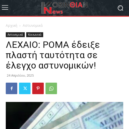
Αρχική
Αστυνομικά
Αστυνομικά
Κοινωνικά
ΛΕΧΑΙΟ: ΡΟΜΑ έδειξε
πλαστή ταυτότητα σε
έλεγχο αστυνομικών!
24 Απριλίου, 2025