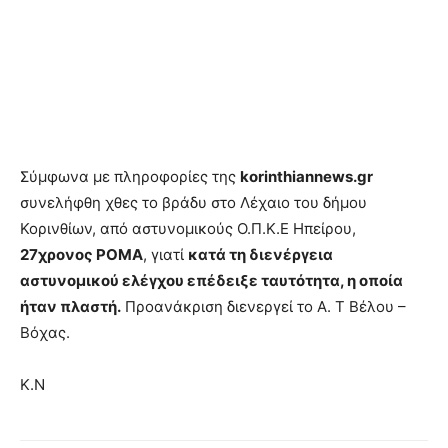
Σύμφωνα με πληροφορίες της
korinthiannews.gr
συνελήφθη χθες το βράδυ στο Λέχαιο του δήμου
Κορινθίων, από αστυνομικούς Ο.Π.Κ.Ε Ηπείρου,
27χρονος ΡΟΜΑ
, γιατί
κατά τη διενέργεια
αστυνομικού ελέγχου επέδειξε ταυτότητα, η οποία
ήταν πλαστή.
Προανάκριση διενεργεί το Α. Τ Βέλου –
Βόχας.
Κ.Ν