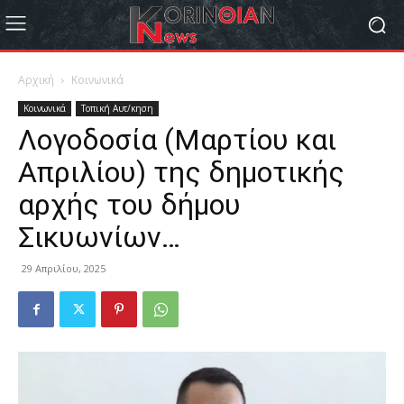
Αρχική
Κοινωνικά
Κοινωνικά
Τοπική Αυτ/κηση
Λογοδοσία (Μαρτίου και
Απριλίου) της δημοτικής
αρχής του δήμου
Σικυωνίων…
29 Απριλίου, 2025