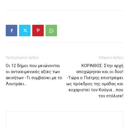
Προηγούμενο άρθρο
Επόμενο άρθρο
Οι 12 δήμοι που μειώνονται
ΚΟΡΙΝΘΟΣ: Στην αρχή
οι αντικειμενικές αξίες των
αποχώρησαν και οι δύο!
ακινήτων -Τι συμβαίνει με το
-Τώρα ο Πιέτρης επιστρέφει
Λουτράκι…
ως πρόεδρος της ομάδας και
ευχαριστεί τον Κούγια …που
τον στόλισε!