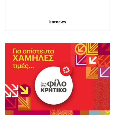
kornews