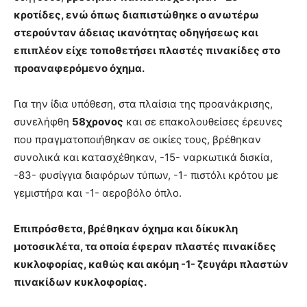
κροτίδες, ενώ όπως διαπιστώθηκε ο ανωτέρω
στερούνταν άδειας ικανότητας οδηγήσεως και
επιπλέον είχε τοποθετήσει πλαστές πινακίδες στο
προαναφερόμενο όχημα.
Για την ίδια υπόθεση, στα πλαίσια της προανάκρισης,
συνελήφθη
58χρονος
και σε επακολουθείσες έρευνες
που πραγματοποιήθηκαν σε οικίες τους, βρέθηκαν
συνολικά και κατασχέθηκαν, -15- ναρκωτικά δισκία,
-83- φυσίγγια διαφόρων τύπων, -1- πιστόλι κρότου με
γεμιστήρα και -1- αεροβόλο όπλο.
Επιπρόσθετα, βρέθηκαν όχημα και δίκυκλη
μοτοσικλέτα, τα οποία έφεραν πλαστές πινακίδες
κυκλοφορίας, καθώς και ακόμη -1- ζευγάρι πλαστών
πινακίδων κυκλοφορίας.