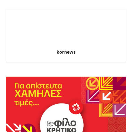
kornews