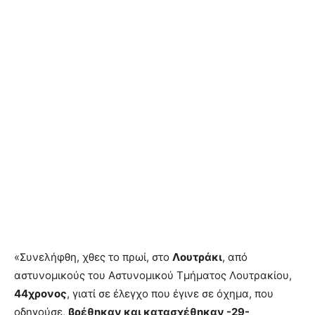
«Συνελήφθη, χθες το πρωί, στο
Λουτράκι
, από
αστυνομικούς του Αστυνομικού Τμήματος Λουτρακίου,
44χρονος
, γιατί σε έλεγχο που έγινε σε όχημα, που
οδηγούσε,
βρέθηκαν και κατασχέθηκαν -29-