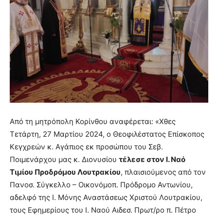
Από τη μητρόπολη Κορίνθου αναφέρεται: «Χθες
Τετάρτη, 27 Μαρτίου 2024, ο Θεοφιλέστατος Επίσκοπος
Κεγχρεών κ. Αγάπιος εκ προσώπου του Σεβ.
Ποιμενάρχου μας κ. Διονυσίου
τέλεσε στον Ι. Ναό
Τιμίου Προδρόμου Λουτρακίου
, πλαισιούμενος από τον
Πανοσ. Σύγκελλο – Οικονόμοπ. Πρόδρομο Αντωνίου,
αδελφό της Ι. Μόνης Αναστάσεως Χριστού Λουτρακίου,
τους Εφημερίους του Ι. Ναού Αιδεσ. Πρωτ/ρο π. Πέτρο