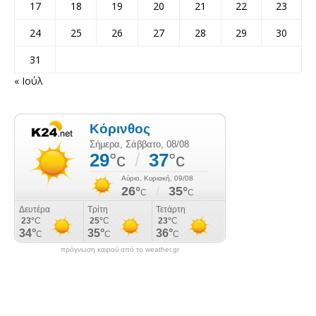
17
18
19
20
21
22
23
24
25
26
27
28
29
30
31
« Ιούλ
πρόγνωση καιρού από το weather.gr