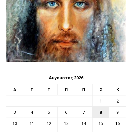
Αύγουστος 2026
Δ
Τ
Τ
Π
Π
Σ
Κ
1
2
3
4
5
6
7
8
9
10
11
12
13
14
15
16