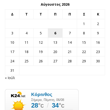
Αύγουστος 2026
Δ
Τ
Τ
Π
Π
Σ
Κ
1
2
3
4
5
6
7
8
9
10
11
12
13
14
15
16
17
18
19
20
21
22
23
24
25
26
27
28
29
30
31
« Ιούλ