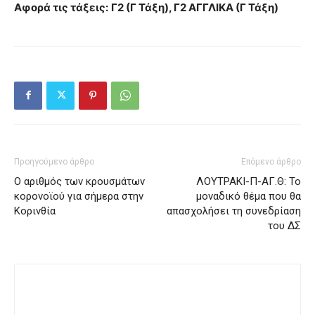
Αφορά τις τάξεις:
Γ2 (Γ Τάξη), Γ2 ΑΓΓΛΙΚΑ (Γ Τάξη)
Προηγούμενο άρθρο
Επόμενο άρθρο
Ο αριθμός των κρουσμάτων
ΛΟΥΤΡΑΚΙ-Π-ΑΓ.Θ: Το
κορονοϊού για σήμερα στην
μοναδικό θέμα που θα
Κορινθία
απασχολήσει τη συνεδρίαση
του ΔΣ