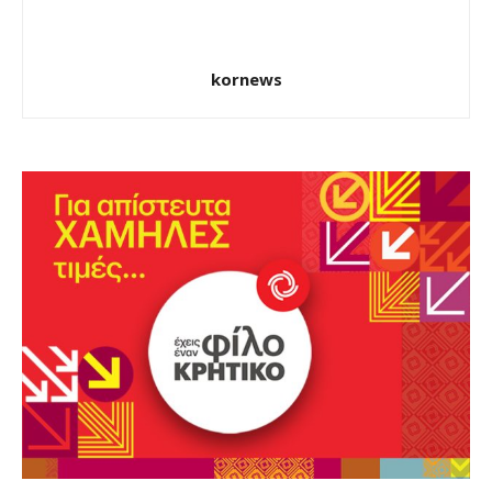
kornews