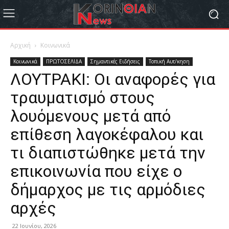
Αρχική
Κοινωνικά
Κοινωνικά
ΠΡΩΤΟΣΕΛΙΔΑ
Σημαντικές Ειδήσεις
Τοπική Αυτ/κηση
ΛΟΥΤΡΑΚΙ: Οι αναφορές για
τραυματισμό στους
λουόμενους μετά από
επίθεση λαγοκέφαλου και
τι διαπιστώθηκε μετά την
επικοινωνία που είχε ο
δήμαρχος με τις αρμόδιες
αρχές
22 Ιουνίου, 2026