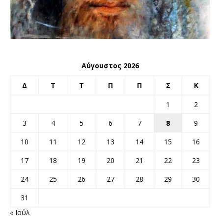
Αύγουστος 2026
Δ
Τ
Τ
Π
Π
Σ
Κ
1
2
3
4
5
6
7
8
9
10
11
12
13
14
15
16
17
18
19
20
21
22
23
24
25
26
27
28
29
30
31
« Ιούλ