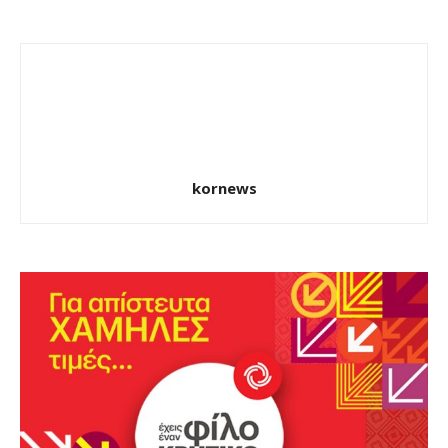
kornews