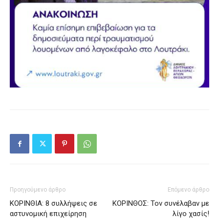
Προηγούμενο άρθρο
Επόμενο άρθρο
ΚΟΡΙΝΘΙΑ: 8 συλλήψεις σε
ΚΟΡΙΝΘΟΣ: Τον συνέλαβαν με
αστυνομική επιχείρηση
λίγο χασίς!