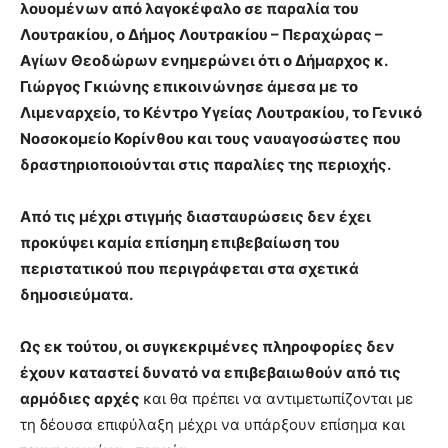
λουομένων από λαγοκέφαλο σε παραλία του
Λουτρακίου, ο Δήμος Λουτρακίου – Περαχώρας –
Αγίων Θεοδώρων ενημερώνει ότι ο Δήμαρχος κ.
Γιώργος Γκιώνης επικοινώνησε άμεσα με το
Λιμεναρχείο, το Κέντρο Υγείας Λουτρακίου, το Γενικό
Νοσοκομείο Κορίνθου και τους ναυαγοσώστες που
δραστηριοποιούνται στις παραλίες της περιοχής.
Από τις μέχρι στιγμής διασταυρώσεις δεν έχει
προκύψει καμία επίσημη επιβεβαίωση του
περιστατικού που περιγράφεται στα σχετικά
δημοσιεύματα.
Ως εκ τούτου, οι συγκεκριμένες πληροφορίες δεν
έχουν καταστεί δυνατό να επιβεβαιωθούν από τις
αρμόδιες αρχές
και θα πρέπει να αντιμετωπίζονται με
τη δέουσα επιφύλαξη μέχρι να υπάρξουν επίσημα και