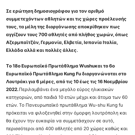
Σε ερώτηση δημοσιογράφου για τον αριθμό
συμμετεχόντων αθλητών και τις χώρες προέλευσής
τους, τα μέλη της διοργάνωσης αποκρίθηκαν πως
αγγίζουν τους 700 αθλητές από πλήθος χωρών, όπως
Αζερμπαϊτζάν, Γερμανία, Ελβετία, Ισπανία Ιταλία,
Ελλάδα αλλά και πολλές άλλες.
Τo 18ο Ευρωπαϊκό Πρωτάθλημα Wushuκαι το 6ο
Ευρωπαϊκό Πρωτάθλημα Kung Fu διοργανώνoται στο
Λουτράκι για 6 μέρες, από τις 10 έως τις 16 Νοεμβρίου
2022.
Περιλαμβάνει ένα μεγάλο εύρος ηλικιακών
κατηγοριών, από παιδιά 10 ετών μέχρι και άτομα των 60
ετών. Το Πανευρωπαϊκό πρωτάθλημα Wu-shu Kung fu
πρόκειται να φιλοξενηθεί στην όμορφη λουτρόπολη και
θα έχουν την ευκαιρία να συμμετάσχουν σε αυτό,
περισσότεροι από 400 αθλητές από 20 χώρες καθώς και