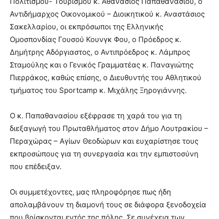
Πολιτισμού- Τουρισμού κ. Αθανάσιος Παπαθανασίου, ο
Αντιδήμαρχος Οικονομικού – Διοικητικού κ. Αναστάσιος
Σακελλαρίου, οι εκπρόσωποι της Ελληνικής
Ομοσπονδίας Γουσού Κουνγκ Φου, ο Πρόεδρος κ.
Δημήτρης Αδόργιαστος, ο Αντιπρόεδρος κ. Λάμπρος
Σταμούλης και ο Γενικός Γραμματέας κ. Παναγιώτης
Πιερράκος, καθώς επίσης, ο Διευθυντής του Αθλητικού
τμήματος του Sportcamp κ. Μιχάλης Ξηρογιάννης.
Ο κ. Παπαθανασίου εξέφρασε τη χαρά του για τη
διεξαγωγή του Πρωταθλήματος στον Δήμο Λουτρακίου –
Περαχώρας – Αγίων Θεοδώρων και ευχαρίστησε τους
εκπροσώπους για τη συνεργασία και την εμπιστοσύνη
που επέδειξαν.
Οι συμμετέχοντες, μας πληροφόρησε πως ήδη
απολαμβάνουν τη διαμονή τους σε διάφορα ξενοδοχεία
που βρίσκονται εντός της πόλης. Σε συνέχεια των