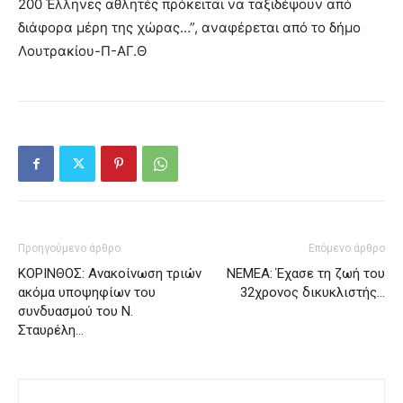
200 Έλληνες αθλητές πρόκειται να ταξιδέψουν από
διάφορα μέρη της χώρας…”, αναφέρεται από το δήμο
Λουτρακίου-Π-ΑΓ.Θ
Προηγούμενο άρθρο
Επόμενο άρθρο
ΚΟΡΙΝΘΟΣ: Ανακοίνωση τριών
ΝΕΜΕΑ: Έχασε τη ζωή του
ακόμα υποψηφίων του
32χρονος δικυκλιστής…
συνδυασμού του Ν.
Σταυρέλη…