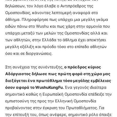
δηλώσεων, τον λόγο έλαβε ο Αντιπρόεδρος της
Ομοσπονδίας, κάνοντας λεπτομερή αναφορά στο
άθλημα. Πληροφόρησε πως υπάρχει μια μεγάλη γκάμα
ειδών πάνω στο Wushu και πως χάρη στην αρμονία που
υπάρχει μεταξύ των μελών της Ομοσπονδίας αλλά και
των αθλητών, στην Ελλάδα το άθλημα έχει αποκτήσει
μεγάλη εξέλιξη και πρόοδο τόσο στο επίπεδο αθλητών
όσο και σε διοργανώσεις.
Στη συνέχεια της συνέντευξης,
ο πρόεδρος κύριος
Αδόργιαστος δήλωσε πως πρώτη φορά στη χώρα μας
διεξάγεται ένα πρωτάθλημα τόσο μεγάλης εμβέλειας
όσον αφορά το WushuKungFu.
Ένα γεγονός ιδιαίτερα
σημαντικό καθώς η Ευρωπαϊκή Ομοσπονδία επέδειξε την
εμπιστοσύνη της προς την Ελληνική Ομοσπονδία
προβαίνοντας στην έγκριση του Πρωταθλήματος. Για
την επίτευξή του, όπως ανέφερε, σημαντικό ρόλο έπαιξε