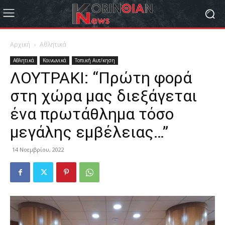
Αρχική
Αθλητικά
Αθλητικά
Κοινωνικά
Τοπική Αυτ/κηση
ΛΟΥΤΡΑΚΙ: “Πρώτη φορά
στη χώρα μας διεξάγεται
ένα πρωτάθλημα τόσο
μεγάλης εμβέλειας…”
14 Νοεμβρίου, 2022