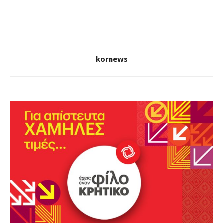
kornews