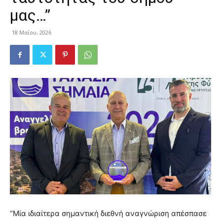
μας…”
18 Μαΐου, 2026
“Μία ιδιαίτερα σημαντική διεθνή αναγνώριση απέσπασε