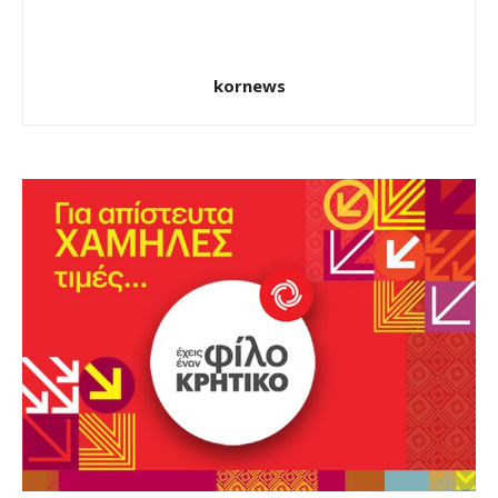
kornews