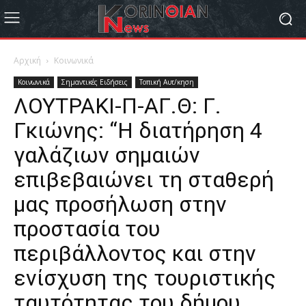
Αρχική
Κοινωνικά
Κοινωνικά
Σημαντικές Ειδήσεις
Τοπική Αυτ/κηση
ΛΟΥΤΡΑΚΙ-Π-ΑΓ.Θ: Γ.
Γκιώνης: “Η διατήρηση 4
γαλάζιων σημαιών
επιβεβαιώνει τη σταθερή
μας προσήλωση στην
προστασία του
περιβάλλοντος και στην
ενίσχυση της τουριστικής
ταυτότητας του δήμου