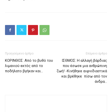
Προηγούμενο άρθρο
Επόμενο άρθρο
ΚΟΡΙΝΘΟΣ: Από το βυθό του
ΙΣΘΜΟΣ: Η αλλαγή βάρδιας
λιμανιού εκτός από το
που έσωσε μια ανθρώπινη
ποδήλατο βγήκαν και…
ζωή! -Κινήθηκε αιφνιδιαστικά
και βρέθηκε πίσω από τον
άνδρα…