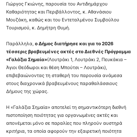
Γιώργος Γκιώνης, παρουσία του Αντιδημάρχου
Καθαριότητας και Περιβάλλοντος, κ. Αθανάσιου
Μουζάκη, καθώς και του Εντεταλμένου Συμβούλου
Τουρισμού, κ. Δημήτρη Θυμή.
Παράλληλα,
ο Δήμος διατήρησε και για το 2026
τέσσερις βραβευμένες ακτές στο Διεθνές Πρόγραμμα
«Γαλάζια Σημαία»
(Λουτράκι 1, Λουτράκι 2, Πευκάκια –
Άγιοι Θεόδωροι και θέση Μπούτσι – Λουτράκι),
επιβεβαιώνοντας τη σταθερή του παρουσία ανάμεσα
στους διαχρονικά βραβευμένους παραθαλάσσιους
Δήμους της χώρας.
Η «Γαλάζια Σημαία» αποτελεί τη σημαντικότερη διεθνή
πιστοποίηση ποιότητας για οργανωμένες ακτές και
απονέμεται μόνο σε παραλίες που πληρούν αυστηρά
κριτήρια, τα οποία αφορούν την εξαιρετική ποιότητα