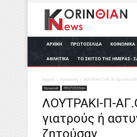
ΑΡΧΙΚΉ
ΠΡΩΤΟΣΕΛΙΔΑ
ΚΟΙΝΩΝΙΚΆ
ΑΘΛΗΤΙΚΆ
ΤΟ ΣΚΙΤΣΟ ΤΗΣ ΗΜΕΡΑΣ- Σ
Αρχική
Κοινωνικά
ΛΟΥΤΡΑΚΙ-Π-ΑΓ.Θ: Προσποιήθ
Κοινωνικά
ΠΡΩΤΟΣΕΛΙΔΑ
ΛΟΥΤΡΑΚΙ-Π-ΑΓ.
γιατρούς ή αστυ
ζητούσαν