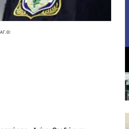
ΑΓ.Θ: