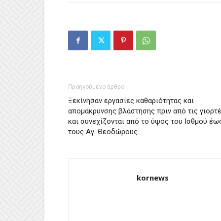
Προηγούμενο άρθρο
Ξεκίνησαν εργασίες καθαριότητας και
απομάκρυνσης βλάστησης πριν από τις γιορτ
και συνεχίζονται από το ύψος του Ισθμού έω
τους Αγ. Θεοδώρους…
kornews