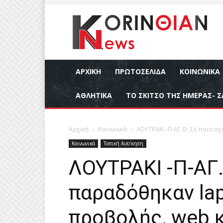
ΑΡΧΙΚΉ
ΠΡΩΤΟΣΕΛΙΔΑ
ΚΟΙΝΩΝΙΚΆ
ΑΘΛΗΤΙΚΆ
ΤΟ ΣΚΙΤΣΟ ΤΗΣ ΗΜΕΡΑΣ- Σ
Αρχική
Κοινωνικά
ΛΟΥΤΡΑΚΙ -Π-ΑΓ.Θ: Σε ποια σχ
Κοινωνικά
Τοπική Αυτ/κηση
ΛΟΥΤΡΑΚΙ -Π-ΑΓ.
παραδόθηκαν lap
προβολής, web 