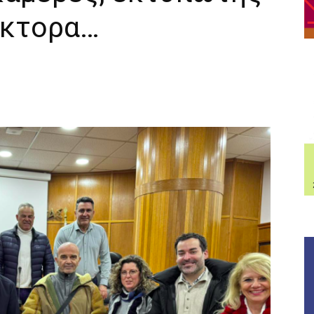
έκτορα…