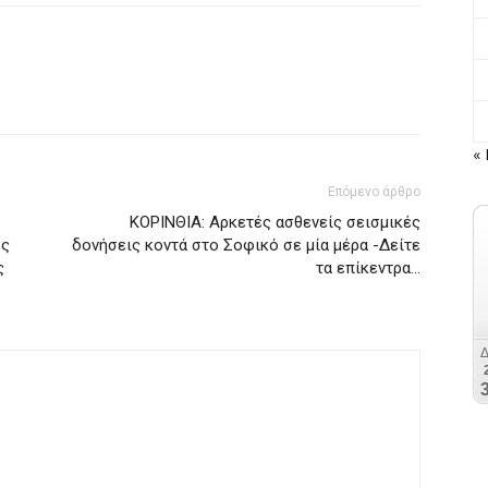
« 
Επόμενο άρθρο
ΚΟΡΙΝΘΙΑ: Αρκετές ασθενείς σεισμικές
ές
δονήσεις κοντά στο Σοφικό σε μία μέρα -Δείτε
ς
τα επίκεντρα…