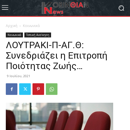
Αρχική
Κοινωνικά
Κοινωνικά
Τοπική Αυτ/κηση
ΛΟΥΤΡΑΚΙ-Π-ΑΓ.Θ:
Συνεδριάζει η Επιτροπή
Ποιότητας Ζωής…
9 Ιουλίου, 2021