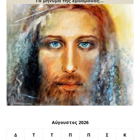
Αύγουστος 2026
Δ
Τ
Τ
Π
Π
Σ
Κ