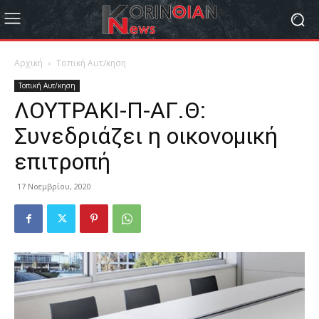
Αρχική
Τοπική Αυτ/κηση
Τοπική Αυτ/κηση
ΛΟΥΤΡΑΚΙ-Π-ΑΓ.Θ:
Συνεδριάζει η οικονομική
επιτροπή
17 Νοεμβρίου, 2020