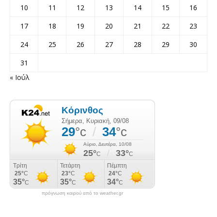
10
11
12
13
14
15
16
17
18
19
20
21
22
23
24
25
26
27
28
29
30
31
« Ιούλ
πρόγνωση καιρού από το weather.gr