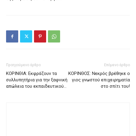
Προηγούμενο άρθρο
Επόμενο άρθρο
ΚΟΡΙΝΘΙΑ: Εκφράζουν τα
ΚΟΡΙΝΘΟΣ: Νεκρός βρέθηκε ο
συλλυπητήρια για την ξαφνική
γιος γνωστού επιχειρηματία
απώλεια του εκπαιδευτικού…
στο σπίτι του!