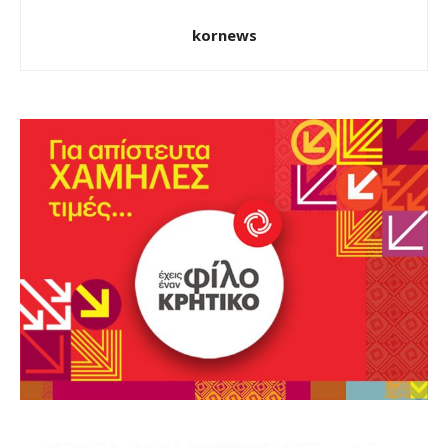
kornews