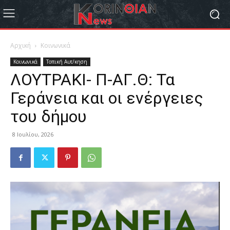
Αρχική
Κοινωνικά
Κοινωνικά
Τοπική Αυτ/κηση
ΛΟΥΤΡΑΚΙ- Π-ΑΓ.Θ: Τα
Γεράνεια και οι ενέργειες
του δήμου
8 Ιουλίου, 2026