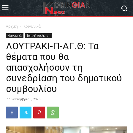
Αρχική
Κοινωνικά
Κοινωνικά
Τοπική Αυτ/κηση
ΛΟΥΤΡΑΚΙ-Π-ΑΓ.Θ: Τα
θέματα που θα
απασχολήσουν τη
συνεδρίαση του δημοτικού
συμβουλίου
11 Σεπτεμβρίου, 2025