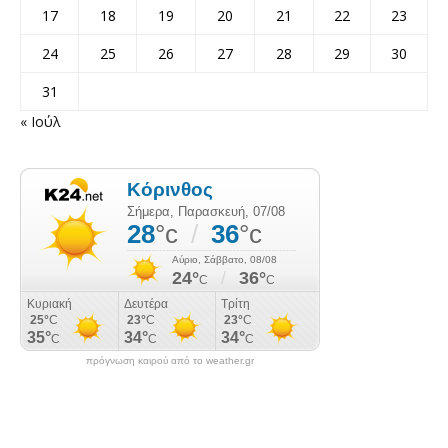
17
18
19
20
21
22
23
24
25
26
27
28
29
30
31
« Ιούλ
πρόγνωση καιρού από το weather.gr