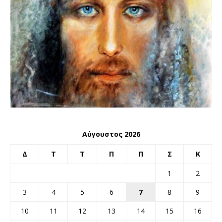
Αύγουστος 2026
Δ
Τ
Τ
Π
Π
Σ
Κ
1
2
3
4
5
6
7
8
9
10
11
12
13
14
15
16