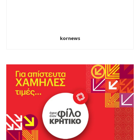
kornews