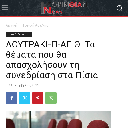
Αρχική
Τοπική Αυτ/κηση
Τοπική Αυτ/κηση
ΛΟΥΤΡΑΚΙ-Π-ΑΓ.Θ: Τα
θέματα που θα
απασχολήσουν τη
συνεδρίαση στα Πίσια
30 Σεπτεμβρίου, 2025