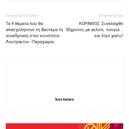
Προηγούμενο άρθρο
Επόμενο άρθρο
Τα 9 θέματα που θα
ΚΟΡΙΝΘΟΣ: Συνελήφθη
απασχολήσουν τη Δευτέρα τη
50χρονος με γκλοπ, σουγιά …
συνεδρίαση στην κοινότητα
και λίγο χασίς!
Λουτρακίου -Περαχώρας
kornews