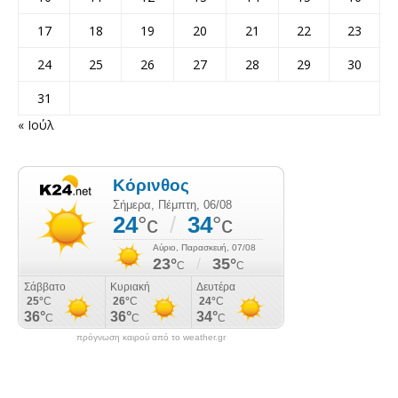
17
18
19
20
21
22
23
24
25
26
27
28
29
30
31
« Ιούλ
πρόγνωση καιρού από το weather.gr