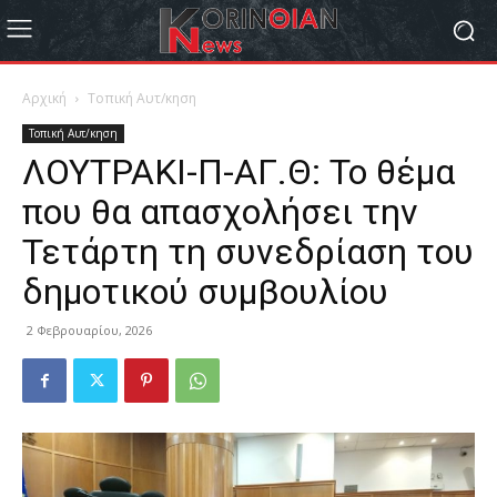
Αρχική
Τοπική Αυτ/κηση
Τοπική Αυτ/κηση
ΛΟΥΤΡΑΚΙ-Π-ΑΓ.Θ: Το θέμα
που θα απασχολήσει την
Τετάρτη τη συνεδρίαση του
δημοτικού συμβουλίου
2 Φεβρουαρίου, 2026