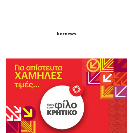
kornews