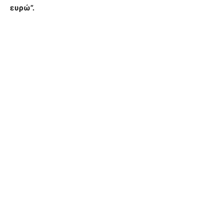
ευρώ”.