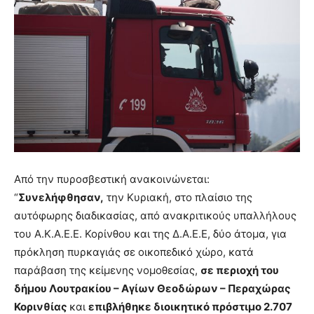
Από την πυροσβεστική ανακοινώνεται:
“
Συνελήφθησαν,
την Κυριακή, στο πλαίσιο της
αυτόφωρης διαδικασίας, από ανακριτικούς υπαλλήλους
του Α.Κ.Α.Ε.Ε. Κορίνθου και της Δ.Α.Ε.Ε, δύο άτομα, για
πρόκληση πυρκαγιάς σε οικοπεδικό χώρο, κατά
παράβαση της κείμενης νομοθεσίας,
σε περιοχή του
δήμου Λουτρακίου – Αγίων Θεοδώρων – Περαχώρας
Κορινθίας
και
επιβλήθηκε διοικητικό πρόστιμο 2.707