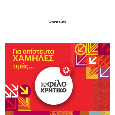
kornews