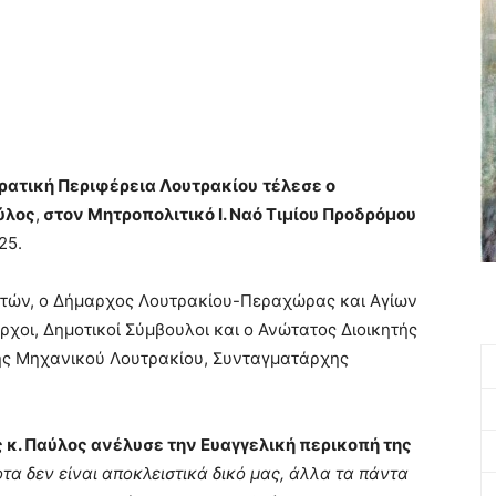
ερατική Περιφέρεια Λουτρακίου
τέλεσε ο
ύλος
,
στον Μητροπολιτικό Ι. Ναό Τιμίου Προδρόμου
25.
ιστών, ο Δήμαρχος Λουτρακίου-Περαχώρας και Αγίων
αρχοι, Δημοτικοί Σύμβουλοι και ο Ανώτατος Διοικητής
λής Μηχανικού Λουτρακίου, Συνταγματάρχης
ς κ. Παύλος ανέλυσε την Ευαγγελική περικοπή της
τα δεν είναι αποκλειστικά δικό μας, άλλα τα πάντα