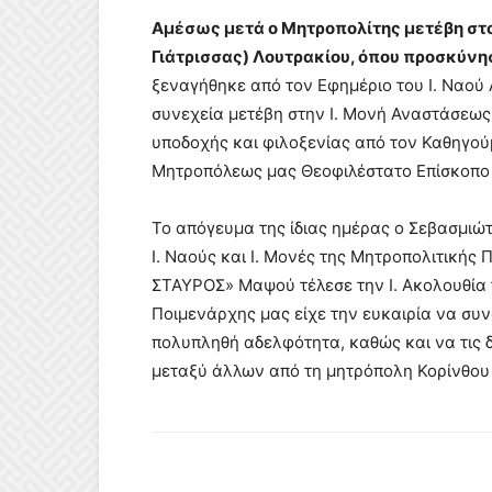
Αμέσως μετά ο Μητροπολίτης μετέβη στον
Γιάτρισσας) Λουτρακίου, όπου προσκύνησ
ξεναγήθηκε από τον Εφημέριο του Ι. Ναού
συνεχεία μετέβη στην Ι. Μονή Αναστάσεως
υποδοχής και φιλοξενίας από τον Καθηγούμ
Μητροπόλεως μας Θεοφιλέστατο Επίσκοπο Κ
Το απόγευμα της ίδιας ημέρας ο Σεβασμιώτα
Ι. Ναούς και Ι. Μονές της Μητροπολιτικής 
ΣΤΑΥΡΟΣ» Μαψού τέλεσε την Ι. Ακολουθία τ
Ποιμενάρχης μας είχε την ευκαιρία να συ
πολυπληθή αδελφότητα, καθώς και να τις δ
μεταξύ άλλων από τη μητρόπολη Κορίνθου