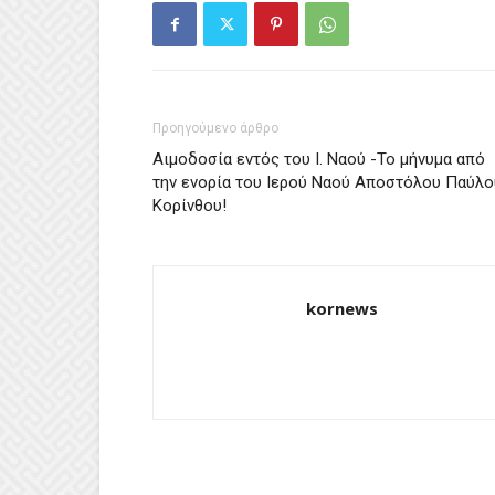
Προηγούμενο άρθρο
Αιμοδοσία εντός του Ι. Ναού -Το μήνυμα από
την ενορία του Ιερού Ναού Αποστόλου Παύλο
Κορίνθου!
kornews