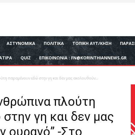
ΑΣΤΥΝΟΜΙΚΆ
ΠΟΛΙΤΙΚΆ
ΤΟΠΙΚΉ ΑΥΤ/ΚΗΣΗ
ΠΑΡΑΣ
ΑΤΙΡΑ
QUIZ
ΕΠΙΚΟΙΝΩΝΊΑ :
FN@KORINTHIANNEWS.GR
ύτη παραμένουν εδώ στην γη και δεν μας ακολουθούν...
ανθρώπινα πλούτη
στην γη και δεν μας
ν ουρανό” -Στο