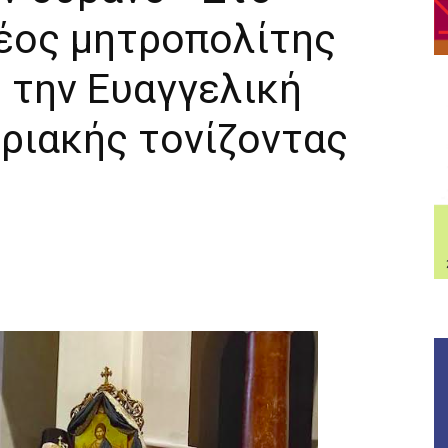
νέος μητροπολίτης
 την Ευαγγελική
ριακής τονίζοντας