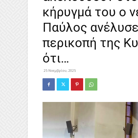
κήρυγμά του ο 
Παύλος ανέλυσε
περικοπή της Κυ
ότι…
25 Νοεμβρίου, 2025