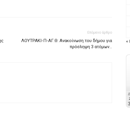
Επόμενο άρθρο
ης
ΛΟΥΤΡΑΚΙ-Π-ΑΓ.Θ: Ανακοίνωση του δήμου για
« 
πρόσληψη 3 ατόμων…