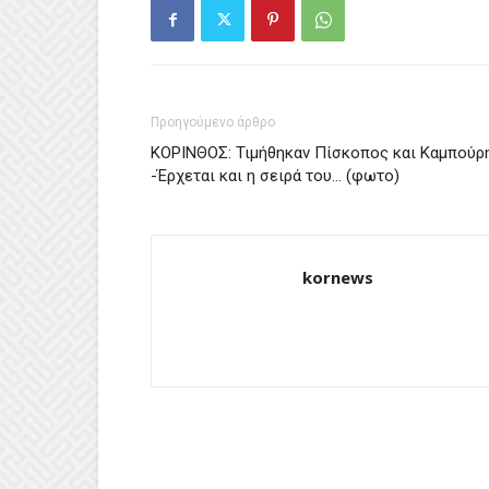
Προηγούμενο άρθρο
ΚΟΡΙΝΘΟΣ: Τιμήθηκαν Πίσκοπος και Καμπούρ
-Έρχεται και η σειρά του… (φωτο)
kornews