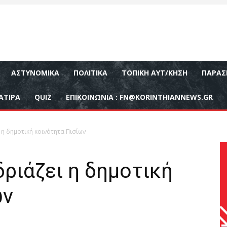
ΑΣΤΥΝΟΜΙΚΆ
ΠΟΛΙΤΙΚΆ
ΤΟΠΙΚΉ ΑΥΤ/ΚΗΣΗ
ΠΑΡΑΣ
ΑΤΙΡΑ
QUIZ
ΕΠΙΚΟΙΝΩΝΊΑ :
FN@KORINTHIANNEWS.GR
 η δημοτική κοινότητα Πισίων
ριάζει η δημοτική
ων