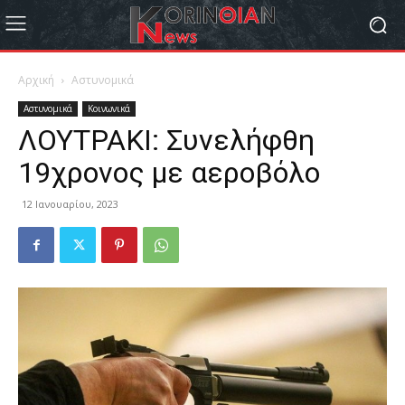
Αρχική
Αστυνομικά
Αστυνομικά
Κοινωνικά
ΛΟΥΤΡΑΚΙ: Συνελήφθη
19χρονος με αεροβόλο
12 Ιανουαρίου, 2023