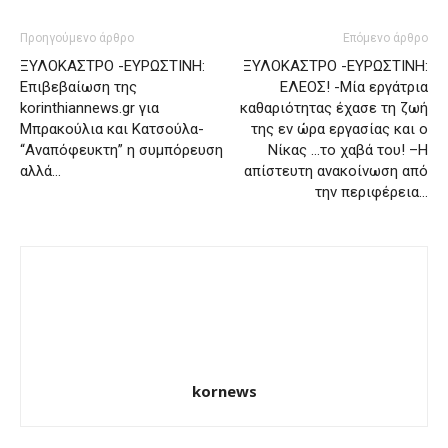
Προηγούμενο άρθρο
Επόμενο άρθρο
ΞΥΛΟΚΑΣΤΡΟ -ΕΥΡΩΣΤΙΝΗ:
ΞΥΛΟΚΑΣΤΡΟ -ΕΥΡΩΣΤΙΝΗ:
Επιβεβαίωση της
ΕΛΕΟΣ! -Μία εργάτρια
korinthiannews.gr για
καθαριότητας έχασε τη ζωή
Μπρακούλια και Κατσούλα-
της εν ώρα εργασίας και ο
“Αναπόφευκτη” η συμπόρευση
Νίκας …το χαβά του! –Η
αλλά…
απίστευτη ανακοίνωση από
την περιφέρεια…
kornews