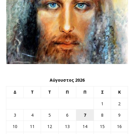
Αύγουστος 2026
Δ
Τ
Τ
Π
Π
Σ
Κ
1
2
3
4
5
6
7
8
9
10
11
12
13
14
15
16