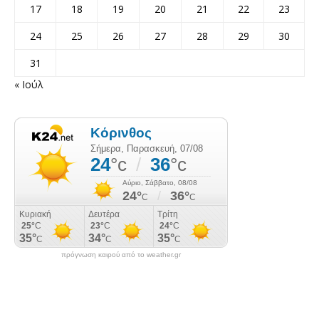
17
18
19
20
21
22
23
24
25
26
27
28
29
30
31
« Ιούλ
πρόγνωση καιρού από το weather.gr