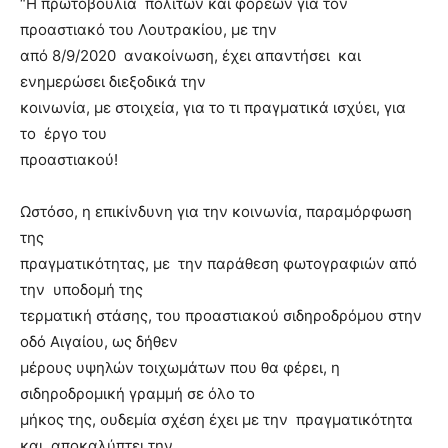
“Η πρωτοβουλία πολιτών και φορέων για τον
προαστιακό του Λουτρακίου, με την
από 8/9/2020 ανακοίνωση, έχει απαντήσει και
ενημερώσει διεξοδικά την
κοινωνία, με στοιχεία, για το τι πραγματικά ισχύει, για
το έργο του
προαστιακού!
Ωστόσο, η επικίνδυνη για την κοινωνία, παραμόρφωση
της
πραγματικότητας, με την παράθεση φωτογραφιών από
την υποδομή της
τερματική στάσης, του προαστιακού σιδηροδρόμου στην
οδό Αιγαίου, ως δήθεν
μέρους υψηλών τοιχωμάτων που θα φέρει, η
σιδηροδρομική γραμμή σε όλο το
μήκος της, ουδεμία σχέση έχει με την πραγματικότητα
και αποκαλύπτει την