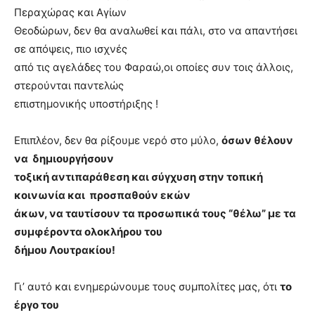
Περαχώρας και Αγίων
Θεοδώρων, δεν θα αναλωθεί και πάλι, στο να απαντήσει
σε απόψεις, πιο ισχνές
από τις αγελάδες του Φαραώ,οι οποίες συν τοις άλλοις,
στερούνται παντελώς
επιστημονικής υποστήριξης !
Επιπλέον, δεν θα ρίξουμε νερό στο μύλο,
όσων θέλουν
να δημιουργήσουν
τοξική αντιπαράθεση και σύγχυση στην τοπική
κοινωνία και προσπαθούν εκών
άκων, να ταυτίσουν τα προσωπικά τους “θέλω” με τα
συμφέροντα ολοκλήρου του
δήμου Λουτρακίου!
Γι’ αυτό και ενημερώνουμε τους συμπολίτες μας, ότι
το
έργο του