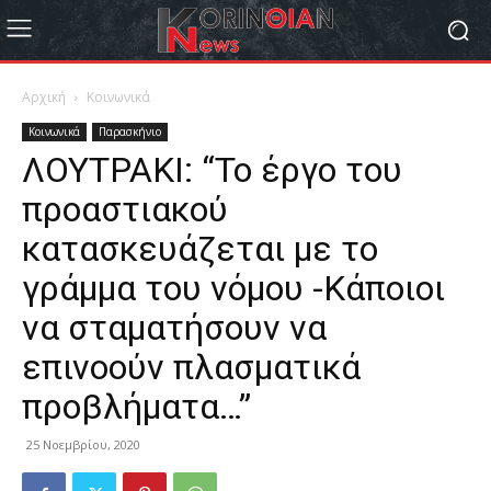
Αρχική
Κοινωνικά
Κοινωνικά
Παρασκήνιο
ΛΟΥΤΡΑΚΙ: “Το έργο του
προαστιακού
κατασκευάζεται με το
γράμμα του νόμου -Κάποιοι
να σταματήσουν να
επινοούν πλασματικά
προβλήματα…”
25 Νοεμβρίου, 2020