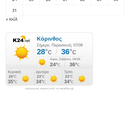
31
« Ιούλ
πρόγνωση καιρού από το weather.gr