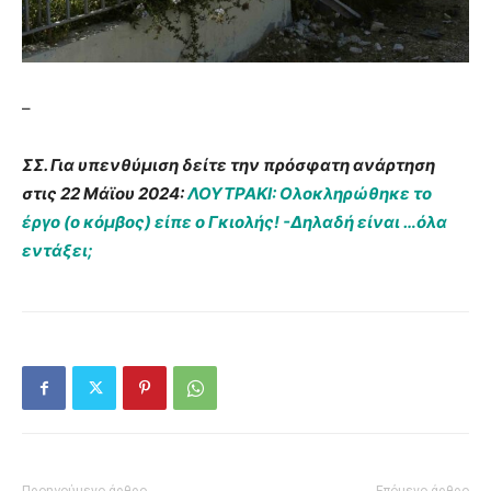
–
ΣΣ. Για υπενθύμιση δείτε την πρόσφατη ανάρτηση
στις 22 Μάϊου 2024:
ΛΟΥΤΡΑΚΙ: Ολοκληρώθηκε το
έργο (ο κόμβος) είπε ο Γκιολής! -Δηλαδή είναι …όλα
εντάξει;