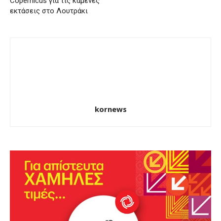
Copernicus για τις καμένες
εκτάσεις στο Λουτράκι
kornews