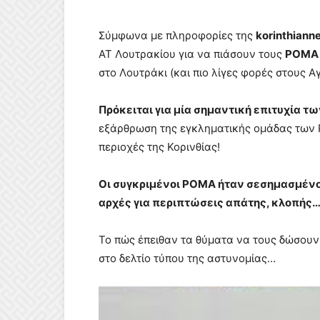
Σύμφωνα με πληροφορίες της
korinthiann
ΑΤ Λουτρακίου για να πιάσουν τους
ΡΟΜΑ
στο Λουτράκι (και πιο λίγες φορές στους Α
Πρόκειται για μία σημαντική επιτυχία τ
εξάρθρωση της εγκληματικής ομάδας των Ρ
περιοχές της Κορινθίας!
Οι συγκριμένοι ΡΟΜΑ ήταν σεσημασμένοι
αρχές για περιπτώσεις απάτης, κλοπής…
Το πώς έπειθαν τα θύματα να τους δώσου
στο δελτίο τύπου της αστυνομίας…