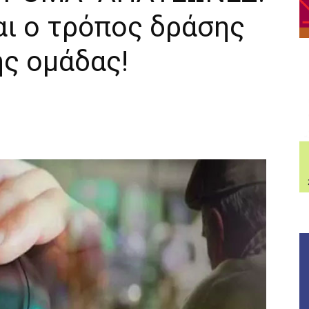
αι ο τρόπος δράσης
ς ομάδας!