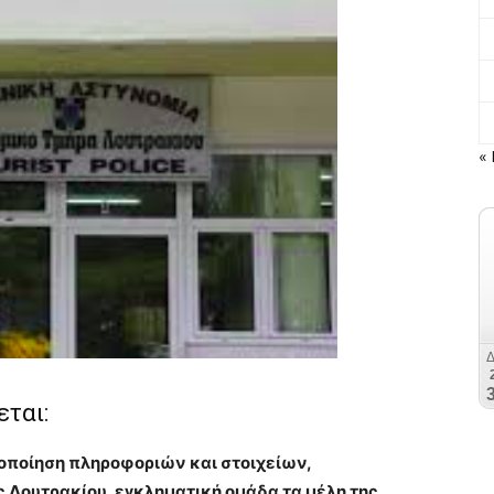
« 
ται:
οποίηση πληροφοριών και στοιχείων,
Λουτρακίου, εγκληματική ομάδα τα μέλη της