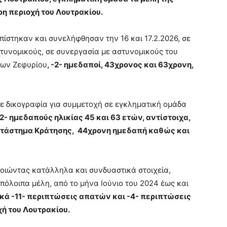
η περιοχή του Λουτρακίου.
πίστηκαν και συνελήφθησαν την 16 και 17.2.2026, σε
στυνομικούς, σε συνεργασία με αστυνομικούς του
των Ζεφυρίου
, -2- ημεδαποί, 43χρονος και 63χρονη,
ε δικογραφία για συμμετοχή σε εγκληματική ομάδα
2- ημεδαπούς ηλικίας 45 και 63 ετών, αντίστοιχα,
 Κατάστημα Κράτησης, 44χρονη ημεδαπή καθώς και
ποιώντας κατάλληλα και συνδυαστικά στοιχεία,
υπόλοιπα μέλη, από το μήνα Ιούνιο του 2024 έως και
ικά -11- περιπτώσεις απατών και -4- περιπτώσεις
ή του Λουτρακίου.