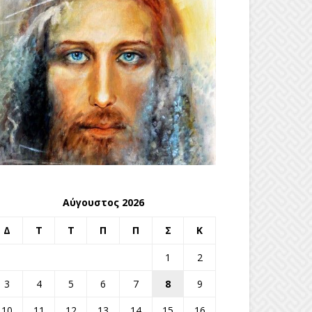
Αύγουστος 2026
Δ
Τ
Τ
Π
Π
Σ
Κ
1
2
3
4
5
6
7
8
9
10
11
12
13
14
15
16