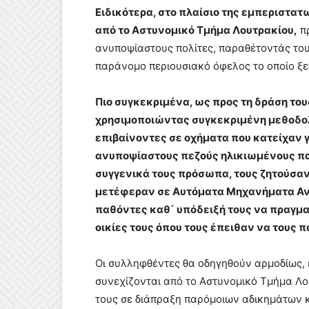
Ειδικότερα, στο πλαίσιο της εμπεριστα
από το Αστυνομικό Τμήμα Λουτρακίου,
πρ
ανυποψίαστους πολίτες, παραθέτοντάς του
παράνομο περιουσιακό όφελος το οποίο ξεπ
Πιο συγκεκριμένα, ως προς τη δράση του
χρησιμοποιώντας συγκεκριμένη μεθοδολ
επιβαίνοντες σε οχήματα που κατείχαν γ
ανυποψίαστους πεζούς ηλικιωμένους πα
συγγενικά τους πρόσωπα, τους ζητούσαν
μετέφεραν σε Αυτόματα Μηχανήματα Αν
παθόντες καθ΄ υπόδειξή τους να πραγμα
οικίες τους όπου τους έπειθαν να τους π
Οι συλληφθέντες θα οδηγηθούν αρμοδίως, 
συνεχίζονται από το Αστυνομικό Τμήμα Λο
τους σε διάπραξη παρόμοιων αδικημάτων κα