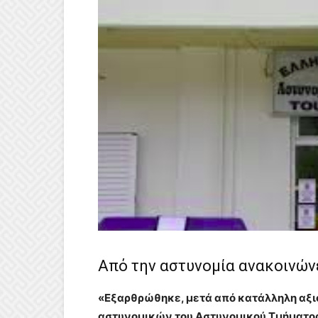
Από την αστυνομία ανακοινώνε
«Εξαρθρώθηκε, μετά από κατάλληλη αξι
αστυνομικών του Αστυνομικού Τμήματος 