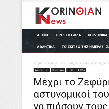
ΑΡΧΙΚΉ
ΠΡΩΤΟΣΕΛΙΔΑ
ΚΟΙΝΩΝΙΚΆ
ΑΘΛΗΤΙΚΆ
ΤΟ ΣΚΙΤΣΟ ΤΗΣ ΗΜΕΡΑΣ- Σ
Αρχική
Αστυνομικά
Μέχρι το Ζεφύρι “έτρεχαν” 
Αστυνομικά
Κοινωνικά
ΠΡΩΤΟΣΕΛΙΔΑ
Μέχρι το Ζεφύρι
αστυνομικοί του
να πιάσουν του