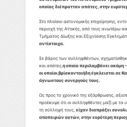
οποίας διέπρατταν απάτες, στην ευρύτερ
Στο πλαίσιο αστυνομικής επιχείρησης, εντο
περιοχή της Αττικής, από τους ανωτέρω α
Τμήματος Δίωξης και Εξιχνίασης Εγκλημά
αντίστοιχα.
Σε βάρος των συλληφθέντων, σχηματίσθηκ
και απάτες,
η οποία περιλαμβάνει ακόμη -
οι οποίοι βρίσκονταιήδη έγκλειστοι σε
άγνωστους συνεργούς τους.
Ως προς το χρονικό της εξάρθρωσης, αξιο
προέκυψε ότι οι συλληφθέντες μαζί με τα 
τη σύλληψή τους,
είχαν διαπράξει συνολ
αποπειρών αυτών, στην ευρύτερη περιοχ