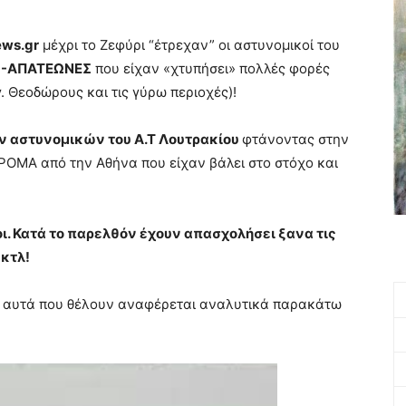
ews.gr
μέχρι το Ζεφύρι “έτρεχαν” οι αστυνομικοί του
 -ΑΠΑΤΕΩΝΕΣ
που είχαν «χτυπήσει» πολλές φορές
γ. Θεοδώρους και τις γύρω περιοχές)!
ων αστυνομικών του Α.Τ Λουτρακίου
φτάνοντας στην
ΟΜΑ από την Αθήνα που είχαν βάλει στο στόχο και
. Κατά το παρελθόν έχουν απασχολήσει ξανα τις
κτλ!
ν αυτά που θέλουν αναφέρεται αναλυτικά παρακάτω