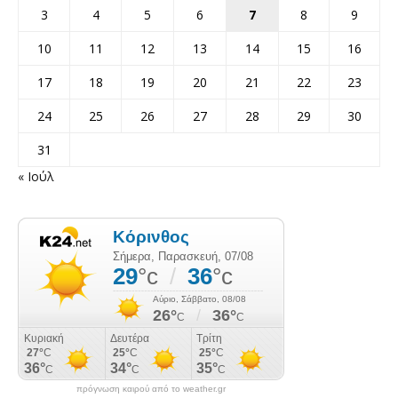
3
4
5
6
7
8
9
10
11
12
13
14
15
16
17
18
19
20
21
22
23
24
25
26
27
28
29
30
31
« Ιούλ
πρόγνωση καιρού από το weather.gr