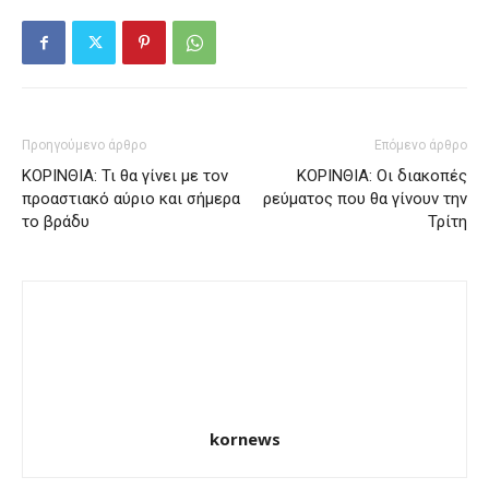
Προηγούμενο άρθρο
Επόμενο άρθρο
ΚΟΡΙΝΘΙΑ: Τι θα γίνει με τον
ΚΟΡΙΝΘΙΑ: Οι διακοπές
προαστιακό αύριο και σήμερα
ρεύματος που θα γίνουν την
το βράδυ
Τρίτη
kornews