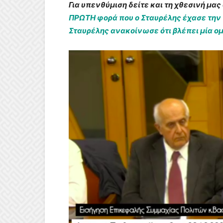
Για υπενθύμιση δείτε και τη χθεσινή μα
ΠΡΩΤΗ φορά που ο Σταυρέλης έχασε την π
Σταυρέλης ανακοίνωσε ότι βλέπει μία ο