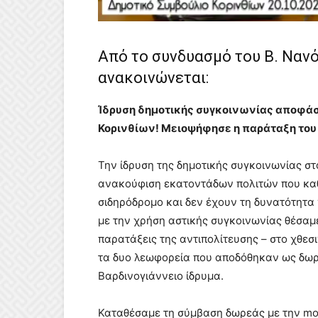
Από το συνδυασμό του Β. Ναν
ανακοινώνεται:
Ίδρυση δημοτικής συγκοινωνίας αποφάσ
Κορινθίων! Μειοψήφησε η παράταξη του 
Την ίδρυση της δημοτικής συγκοινωνίας στ
ανακούφιση εκατοντάδων πολιτών που καθ
σιδηρόδρομο και δεν έχουν τη δυνατότητα
με την χρήση αστικής συγκοινωνίας θέσαμε
παρατάξεις της αντιπολίτευσης – στο χθεσ
τα δυο λεωφορεία που αποδόθηκαν ως δωρε
Βαρδινογιάννειο ίδρυμα.
Καταθέσαμε τη σύμβαση δωρεάς με την mot