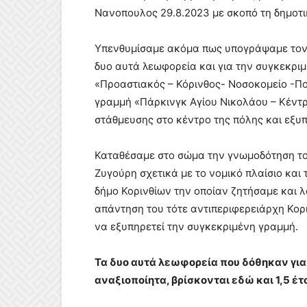
Νανοπουλος 29.8.2023 με σκοπό τη δημοτι
Υπενθυμίσαμε ακόμα πως υπογράψαμε τον 
δυο αυτά λεωφορεία και για την συγκεκριμ
«Προαστιακός – Κόρινθος- Νοσοκομείο -Πο
γραμμή «Πάρκινγκ Αγίου Νικολάου – Κέντ
στάθμευσης στο κέντρο της πόλης και εξ
Καταθέσαμε στο σώμα την γνωμοδότηση το
Ζυγούρη σχετικά με το νομικό πλαίσιο και
δήμο Κορινθίων την οποίαν ζητήσαμε και 
απάντηση του τότε αντιπεριφερειάρχη Κορ
να εξυπηρετεί την συγκεκριμένη γραμμή.
Τα δυο αυτά λεωφορεία που δόθηκαν για
αναξιοποίητα, βρίσκονται εδώ και 1,5 έτ