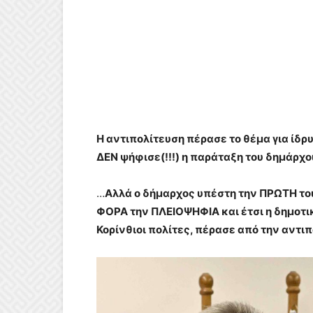
Η αντιπολίτευση πέρασε το θέμα για ίδρ
ΔΕΝ ψήφισε(!!!) η παράταξη του δημάρχου
…
Αλλά ο δήμαρχος υπέστη την ΠΡΩΤΗ του
ΦΟΡΑ την ΠΛΕΙΟΨΗΦΙΑ και έτσι η δημοτι
Κορίνθιοι πολίτες, πέρασε από την αντιπ