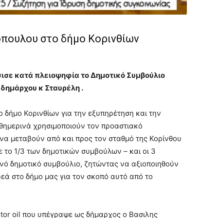
όπουλου στο δήμο Κορινθίων
ισε κατά πλειοψηφία το Δημοτικό Συμβούλιο
δημάρχου κ Σταυρέλη .
ο δήμο Κορινθίων για την εξυπηρέτηση και την
ημερινά χρησιμοποιούν τον προαστιακό
 να μεταβούν από και προς τον σταθμό της Κορίνθου
 το 1/3 των δημοτικών συμβούλων – και οι 3
ινό δημοτικό συμβούλιο, ζητώντας να αξιοποιηθούν
ά στο δήμο μας για τον σκοπό αυτό από το
or oil που υπέγραψε ως δήμαρχος ο Βασιλης