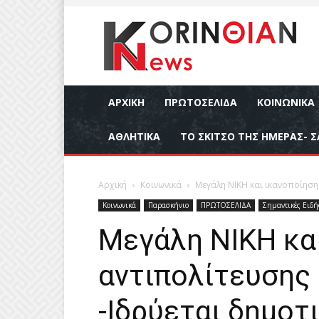
ΑΡΧΙΚΉ
ΠΡΩΤΟΣΕΛΙΔΑ
ΚΟΙΝΩΝΙΚΆ
ΑΘΛΗΤΙΚΆ
ΤΟ ΣΚΙΤΣΟ ΤΗΣ ΗΜΕΡΑΣ- Σ
Αρχική
Κοινωνικά
Μεγάλη ΝΙΚΗ και ικανοποίηση 
Κοινωνικά
Παρασκήνιο
ΠΡΩΤΟΣΕΛΙΔΑ
Σημαντικές Ειδή
Μεγάλη ΝΙΚΗ και
αντιπολίτευσης 
-Ιδρύεται δημοτ