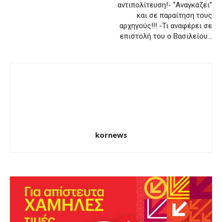
αντιπολίτευση!- “Αναγκάζει”
και σε παραίτηση τους
αρχηγούς!!! -Τι αναφέρει σε
επιστολή του ο Βασιλείου…
kornews