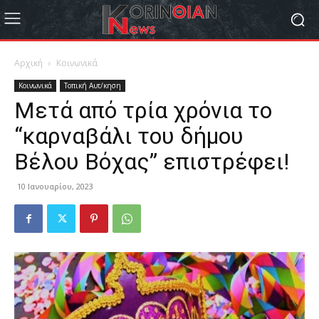
Αρχική
Κοινωνικά
Κοινωνικά
Τοπική Αυτ/κηση
Μετά από τρία χρόνια το
“καρναβάλι του δήμου
Βέλου Βόχας” επιστρέφει!
10 Ιανουαρίου, 2023