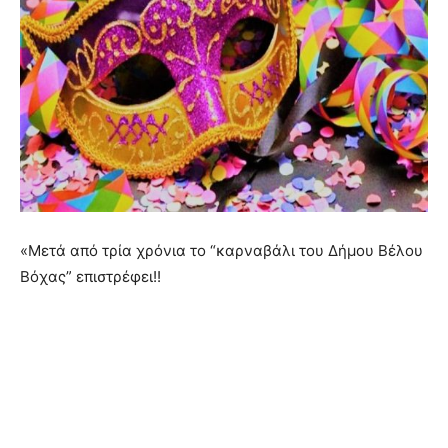
«Μετά από τρία χρόνια το “καρναβάλι του Δήμου Βέλου
Βόχας” επιστρέφει!!