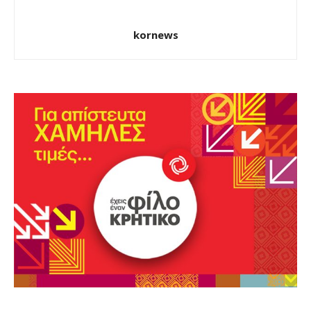
kornews