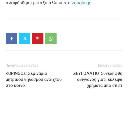
αναφέρθηκε μεταξύ άλλων στο
zougla.gr
.
Προηγούμενο άρθρο
Επόμενο άρθρο
ΚΟΡΙΝΘΟΣ: Σεμινάριο
ΖΕΥΓΟΛΑΤΙΟ: Συνελήφθη
μητρικού θηλασμού ανοιχτού
αθίγγανος γιατί έκλεψε
στο κοινό…
χρήματα από σπίτι