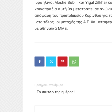
Iσραηλινοί Moshe Bublil και Yigal Zilkha) 
κοινοπραξία αυτή θα μετατραπεί σε ανώνυμ
απόφαση του πρωτοδικείου Κορίνθου για το
-στο τέλος- οι μετοχές της Α.Ε. θα μετα
σε αθηναϊκά ΜΜΕ.
Προηγούμενο άρθρο
…Το σκίτσο της ημέρας!