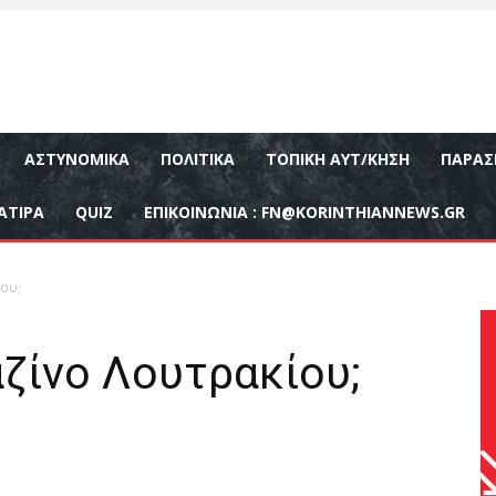
ΑΣΤΥΝΟΜΙΚΆ
ΠΟΛΙΤΙΚΆ
ΤΟΠΙΚΉ ΑΥΤ/ΚΗΣΗ
ΠΑΡΑΣ
ΑΤΙΡΑ
QUIZ
ΕΠΙΚΟΙΝΩΝΊΑ :
FN@KORINTHIANNEWS.GR
ίου;
αζίνο Λουτρακίου;