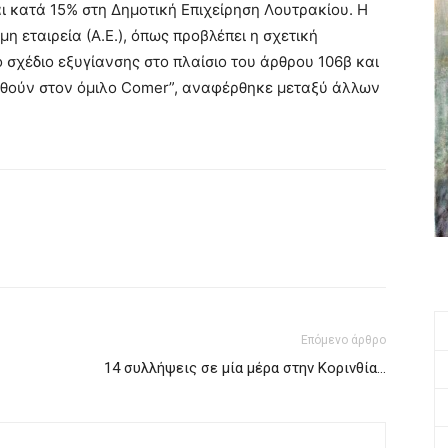
και κατά 15% στη Δημοτική Επιχείρηση Λουτρακίου. Η
η εταιρεία (Α.Ε.), όπως προβλέπει η σχετική
 σχέδιο εξυγίανσης στο πλαίσιο του άρθρου 106β και
φερθούν στον όμιλο Comer”, αναφέρθηκε μεταξύ άλλων
Επόμενο άρθρο
14 συλλήψεις σε μία μέρα στην Κορινθία…