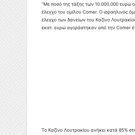
“Mε ποσό της τάξης των 10.000.000 ευρώ ο
έλεγχο του ομίλου Comer. Ο ισραηλινός όμ
έλεγχο των δανείων του Καζίνο Λουτρακίο
εκατ. ευρώ αγοράστηκαν από την Comer έν
Το Καζίνο Λουτρακίου ανήκει κατά 85% στη