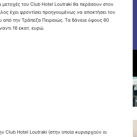
ι μετοχές του Club Hotel Loutraki θα περάσουν στον
ιλος έχει φροντίσει προηγουμένως να αποκτήσει τον
υ από την Τράπεζα Πειραιώς. Τα δάνεια ύψους 60
αντι 16 εκατ. ευρώ.
ν Club Hotel Loutraki (στην οποία κυριαρχούν οι