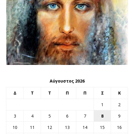
Αύγουστος 2026
Δ
Τ
Τ
Π
Π
Σ
Κ
1
2
3
4
5
6
7
8
9
10
11
12
13
14
15
16