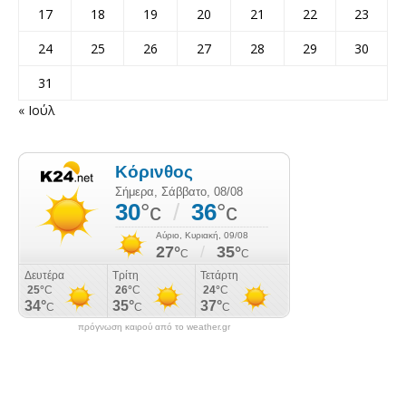
17
18
19
20
21
22
23
24
25
26
27
28
29
30
31
« Ιούλ
πρόγνωση καιρού από το weather.gr