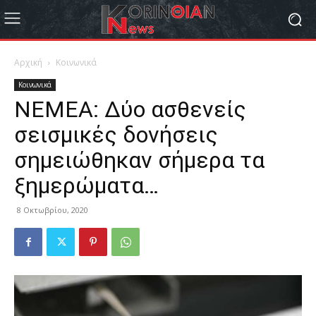
Αρχική
Κοινωνικά
Κοινωνικά
ΝΕΜΕΑ: Δύο ασθενείς
σεισμικές δονήσεις
σημειώθηκαν σήμερα τα
ξημερώματα…
8 Οκτωβρίου, 2020