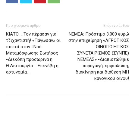
Προηγούμενο άρθρο
Επόμενο άρθρο
ΚΙΑΤΟ: …Τον πέρασαν για
ΝΕΜΕΑ: Πρόστιμο 3.000 ευρώ
τζιχαντιστή! «Πάγωσαν» οι
στην επιχείρηση «ΑΓΡΟΤΙΚΟΣ
πιστοί στον Ι.Ναό
ΟΙΝΟΠΟΙΗΤΙΚΟΣ
Μεταμόρφωσης Σωτήρος
ΣΥΝΕΤΑΙΡΙΣΜΟΣ (ΣΥΝΠΕ)
-Διεκόπη προσωρινά η
ΝΕΜΕΑΣ» -Διαπιστώθηκε
Θ.Λειτουργία- -Επενέβη η
παραγωγή, εμφιάλωση,
αστυνομία…
διακίνηση και διάθεση ΜΗ
κανονικού οίνου!