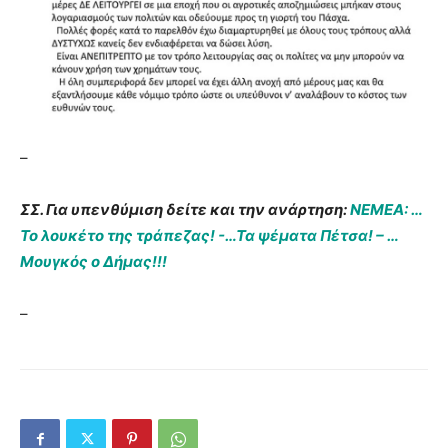
–
ΣΣ. Για υπενθύμιση δείτε και την ανάρτηση:
ΝΕΜΕΑ: …
Το λουκέτο της τράπεζας! -…Τα ψέματα Πέτσα! – …
Μουγκός ο Δήμας!!!
–