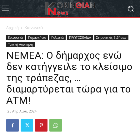
Αρχική
Κοινωνικά
Κοινωνικά
Παρασκήνιο
Πολιτικά
ΠΡΩΤΟΣΕΛΙΔΑ
Σημαντικές Ειδήσεις
Τοπική Αυτ/κηση
ΝΕΜΕΑ: Ο δήμαρχος ενώ
δεν κατήγγειλε το κλείσιμο
της τράπεζας, …
διαμαρτύρεται τώρα για το
ΑΤΜ!
25 Απριλίου, 2024