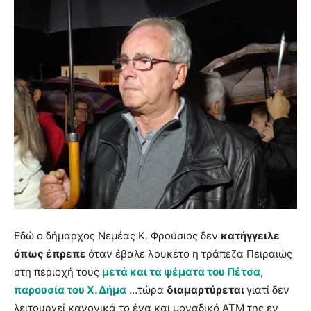
Εδώ ο δήμαρχος Νεμέας Κ. Φρούσιος δεν
κατήγγειλε
όπως έπρεπε
όταν έβαλε λουκέτο η τράπεζα Πειραιώς
στη περιοχή τους
μετά και τα ψέματα του Πέτσα,
παρουσία του Χ. Δήμα
…τώρα
διαμαρτύρεται
γιατί δεν
λειτουργεί κανονικά το ένα και μοναδικό ΑΤΜ της εν