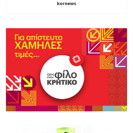
kornews