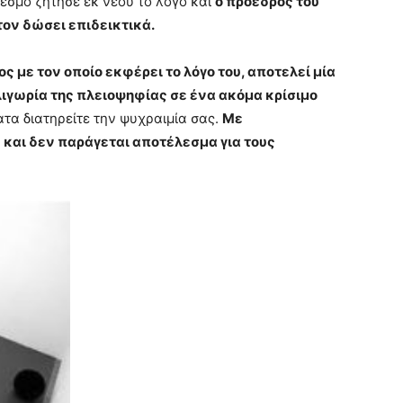
εσμό ζήτησε εκ νέου το λόγο και
ο πρόεδρος του
τον δώσει επιδεικτικά.
ς με τον οποίο εκφέρει το λόγο του, αποτελεί μία
ιγωρία της πλειοψηφίας σε ένα ακόμα κρίσιμο
τα διατηρείτε την ψυχραιμία σας.
Με
 και δεν παράγεται αποτέλεσμα για τους