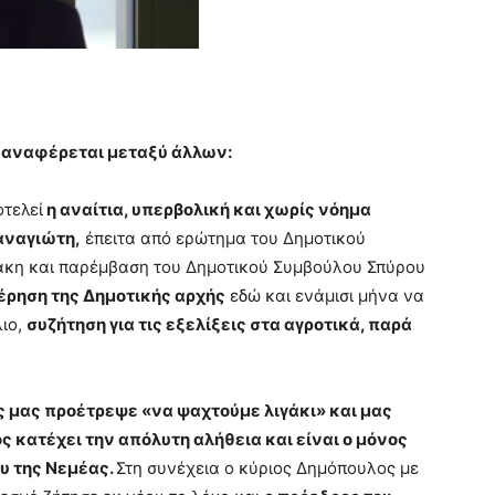
 αναφέρεται μεταξύ άλλων:
τελεί
η αναίτια, υπερβολική και χωρίς νόημα
αναγιώτη,
έπειτα από ερώτημα του Δημοτικού
άκη και παρέμβαση του Δημοτικού Συμβούλου Σπύρου
ρηση της Δημοτικής αρχής
εδώ και ενάμισι μήνα να
λιο,
συζήτηση για τις εξελίξεις στα αγροτικά, παρά
 μας προέτρεψε «να ψαχτούμε λιγάκι» και μας
ς κατέχει την απόλυτη αλήθεια και είναι ο μόνος
υ της Νεμέας.
Στη συνέχεια ο κύριος Δημόπουλος με