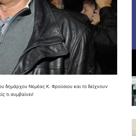
του δημάρχου Νεμέας Κ. Φρούσιου και το δείχνουν
ς τι συμβαίνει!