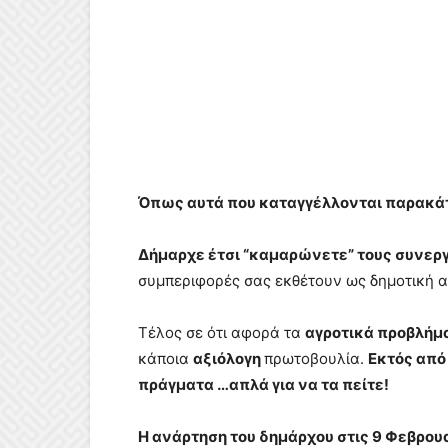
Όπως αυτά που καταγγέλλονται παρακάτ
Δήμαρχε έτσι “καμαρώνετε” τους συνεργ
συμπεριφορές σας εκθέτουν ως δημοτική α
Τέλος σε ότι αφορά τα
αγροτικά προβλήμ
κάποια
αξιόλογη
πρωτοβουλία.
Εκτός από
πράγματα …απλά για να τα πείτε!
Η ανάρτηση του δημάρχου στις 9 Φεβρο