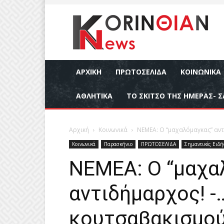
ΑΡΧΙΚΉ
ΠΡΩΤΟΣΕΛΙΔΑ
ΚΟΙΝΩΝΙΚΆ
ΑΘΛΗΤΙΚΆ
ΤΟ ΣΚΙΤΣΟ ΤΗΣ ΗΜΕΡΑΣ- Σ
Αρχική
Κοινωνικά
ΝΕΜΕΑ: Ο “μαχαλόμαγκας” αντ
Κοινωνικά
Παρασκήνιο
ΠΡΩΤΟΣΕΛΙΔΑ
Σημαντικές Ειδή
ΝΕΜΕΑ: Ο “μαχα
αντιδήμαρχος! 
κουτσαβακισμούς