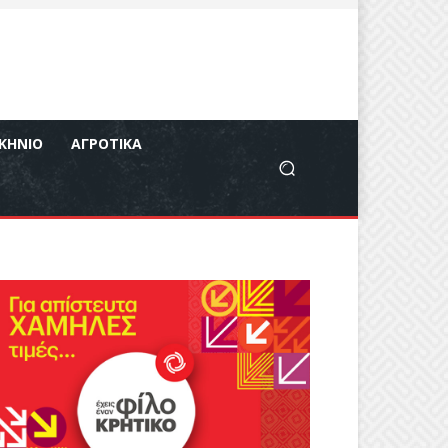
ΚΉΝΙΟ
ΑΓΡΟΤΙΚΆ