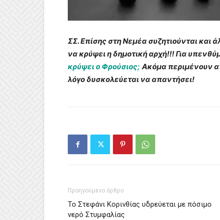
ΣΣ. Επίσης στη Νεμέα συζητιούνται και 
να κρύψει η δημοτική αρχή!!! Για υπενθύ
κρύψει ο Φρούσιος;
Ακόμα περιμένουν απ
λόγο δυσκολεύεται να απαντήσει!
Προηγούμενο άρθρο
Το Στεφάνι Κορινθίας υδρεύεται με πόσιμο
νερό Στυμφαλίας