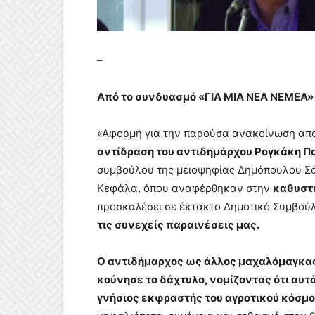
–
Από το συνδυασμό «ΓΙΑ ΜΙΑ ΝΕΑ ΝΕΜΕΑ»
«Αφορμή για την παρούσα ανακοίνωση απο
αντίδραση του αντιδημάρχου Ρογκάκη Π
συμβούλου της μειοψηφίας Δημόπουλου Σ
Κεφάλα, όπου αναφέρθηκαν στην
καθυστέ
προσκαλέσει σε έκτακτο Δημοτικό Συμβού
τις συνεχείς παραινέσεις μας.
Ο αντιδήμαρχος ως άλλος μαχαλόμαγκας
κούνησε το δάχτυλο, νομίζοντας ότι αυτό
γνήσιος εκφραστής του αγροτικού κόσμο