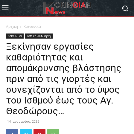
Αρχική
Κοινωνικά
Κοινωνικά
Τοπική Αυτ/κηση
Ξεκίνησαν εργασίες
καθαριότητας και
απομάκρυνσης βλάστησης
πριν από τις γιορτές και
συνεχίζονται από το ύψος
του Ισθμού έως τους Αγ.
Θεοδώρους…
14 Ιανουαρίου, 2026