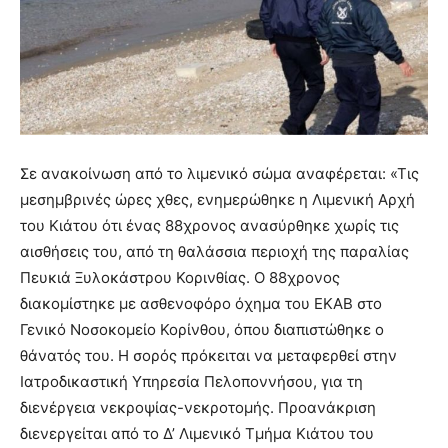
Σε ανακοίνωση από το λιμενικό σώμα αναφέρεται: «Τις
μεσημβρινές ώρες χθες, ενημερώθηκε η Λιμενική Αρχή
του Κιάτου ότι ένας 88χρονος ανασύρθηκε χωρίς τις
αισθήσεις του, από τη θαλάσσια περιοχή της παραλίας
Πευκιά Ξυλοκάστρου Κορινθίας. Ο 88χρονος
διακομίστηκε με ασθενοφόρο όχημα του ΕΚΑΒ στο
Γενικό Νοσοκομείο Κορίνθου, όπου διαπιστώθηκε ο
θάνατός του. Η σορός πρόκειται να μεταφερθεί στην
Ιατροδικαστική Υπηρεσία Πελοποννήσου, για τη
διενέργεια νεκροψίας-νεκροτομής. Προανάκριση
διενεργείται από το Δ’ Λιμενικό Τμήμα Κιάτου του