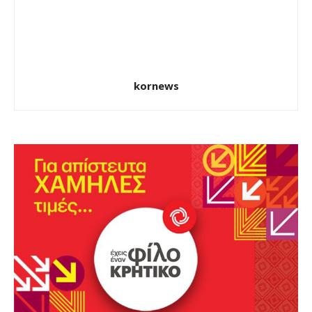
kornews