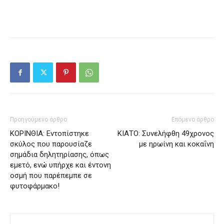
Προηγούμενο άρθρο
Επόμενο άρθρο
ΚΟΡΙΝΘΙΑ: Εντοπίστηκε
ΚΙΑΤΟ: Συνελήφθη 49χρονος
σκύλος που παρουσίαζε
με ηρωίνη και κοκαΐνη
σημάδια δηλητηρίασης, όπως
εμετό, ενώ υπήρχε και έντονη
οσμή που παρέπεμπε σε
φυτοφάρμακο!