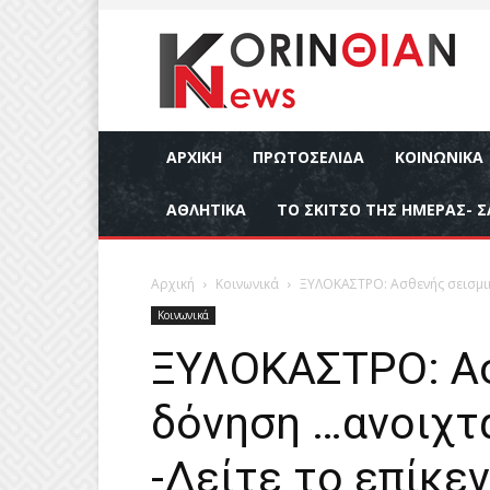
ΑΡΧΙΚΉ
ΠΡΩΤΟΣΕΛΙΔΑ
ΚΟΙΝΩΝΙΚΆ
ΑΘΛΗΤΙΚΆ
ΤΟ ΣΚΙΤΣΟ ΤΗΣ ΗΜΕΡΑΣ- Σ
Αρχική
Κοινωνικά
ΞΥΛΟΚΑΣΤΡΟ: Ασθενής σεισμικ
Κοινωνικά
ΞΥΛΟΚΑΣΤΡΟ: Ασ
δόνηση …ανοιχτ
-Δείτε το επίκε