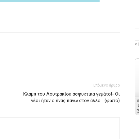
« 
Επόμενο άρθρο
Κλαμπ του Λουτρακίου ασφυκτικά γεμάτο!- Οι
νέοι ήταν ο ένας πάνω στον άλλο… (φωτο)