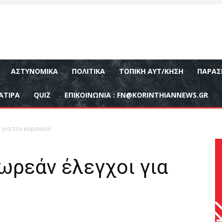
ΑΣΤΥΝΟΜΙΚΆ
ΠΟΛΙΤΙΚΆ
ΤΟΠΙΚΉ ΑΥΤ/ΚΗΣΗ
ΠΑΡΑΣ
ΑΤΙΡΑ
QUIZ
ΕΠΙΚΟΙΝΩΝΊΑ :
FN@KORINTHIANNEWS.GR
 για τον κορονοϊό
ρεάν έλεγχοι για