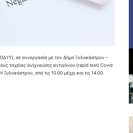
ΕΟΔΥΥ), σε συνεργασία με τον Δήμο Ξυλοκάστρου –
υς ταχείας ανίχνευσης αντιγόνου (rapid test) Covid
 Ξυλοκάστρου, από τις 10.00 μέχρι και τις 14.00.