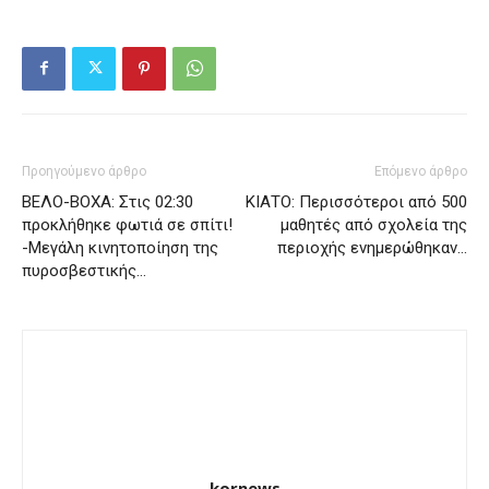
Προηγούμενο άρθρο
Επόμενο άρθρο
ΒΕΛΟ-ΒΟΧΑ: Στις 02:30
ΚΙΑΤΟ: Περισσότεροι από 500
προκλήθηκε φωτιά σε σπίτι!
μαθητές από σχολεία της
-Μεγάλη κινητοποίηση της
περιοχής ενημερώθηκαν…
πυροσβεστικής…
kornews