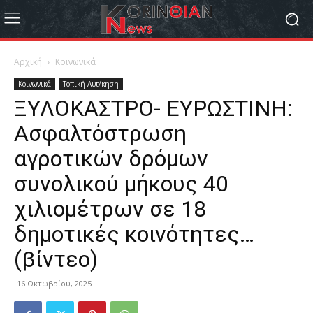
Αρχική
Κοινωνικά
Κοινωνικά
Τοπική Αυτ/κηση
ΞΥΛΟΚΑΣΤΡΟ- ΕΥΡΩΣΤΙΝΗ:
Ασφαλτόστρωση
αγροτικών δρόμων
συνολικού μήκους 40
χιλιομέτρων σε 18
δημοτικές κοινότητες…
(βίντεο)
16 Οκτωβρίου, 2025