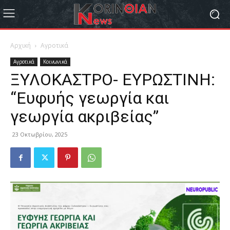
Αρχική
Αγροτικά
Αγροτικά
Κοινωνικά
ΞΥΛΟΚΑΣΤΡΟ- ΕΥΡΩΣΤΙΝΗ:
“Ευφυής γεωργία και
γεωργία ακριβείας”
23 Οκτωβρίου, 2025