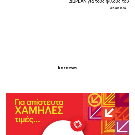
ΔΩΡΕΑΝ για τους φίλους του
σκακιού…
kornews