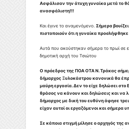
Ασφάλισαν την άτυχη γυναίκα μετά το θ
ανασφάλιστη!!!
Και έγινε το αναμενόμενο.
Σήμερα βουίζε
πιστοποιούν ότι η γυναίκα προσλήφθηκε 
Αυτά που ακούστηκαν σήμερα το πρωί σε ε
δημοτική αρχή του Τσιώτου
Ο πρόεδρος της ΠΟΑ ΟΤΑ Ν. Τράκας σήμε
δήμαρχος Ξυλοκάστρου κανονικά θα έπρε
μαύρη εργασία. Δεν το είχε δηλώσει στο 
θράσος να κάνουν και δηλώσεις και να λέ
δήμαρχος με δική του ευθύνη άφησε τρε
είχαν αυτοί οι εργαζόμενοι και σήμερα υ
Σε κάποια στιγμή μίλησε ο αρχηγός της