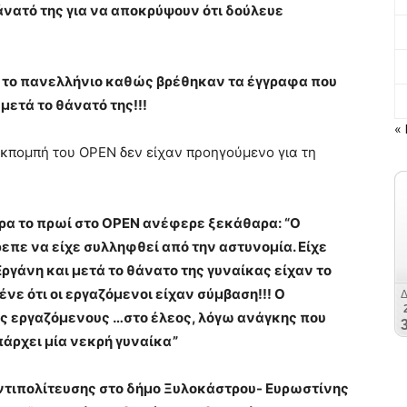
άνατό της για να αποκρύψουν ότι δούλευε
ι το πανελλήνιο καθώς βρέθηκαν τα έγγραφα που
μετά το θάνατό της!!!
« 
κπομπή του OPEN δεν είχαν προηγούμενο για τη
ρα το πρωί στο OPEN ανέφερε ξεκάθαρα: “Ο
πε να είχε συλληφθεί από την αστυνομία. Είχε
Εργάνη και μετά το θάνατο της γυναίκας είχαν το
νε ότι οι εργαζόμενοι είχαν σύμβαση!!! Ο
ις εργαζόμενους …στο έλεος, λόγω ανάγκης που
πάρχει μία νεκρή γυναίκα”
 αντιπολίτευσης στο δήμο Ξυλοκάστρου- Ευρωστίνης