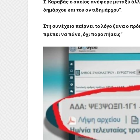
Σ. Καραβάς ο οποίος ανέφερε μεταξύ άλλ
δημάρχου και του αντιδημάρχου”.
Στη συνέχεια παίρνει το λόγο ξανα ο πρ
πρέπει να πάνε, όχι παραιτήσεις”