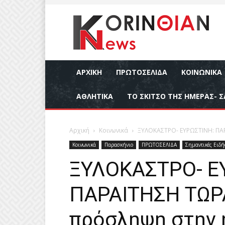
ΑΡΧΙΚΉ
ΠΡΩΤΟΣΕΛΙΔΑ
ΚΟΙΝΩΝΙΚΆ
ΑΘΛΗΤΙΚΆ
ΤΟ ΣΚΙΤΣΟ ΤΗΣ ΗΜΕΡΑΣ- Σ
Αρχική
Κοινωνικά
ΞΥΛΟΚΑΣΤΡΟ- ΕΥΡΩΣΤΙΝΗ: ΠΑΡΑ
Κοινωνικά
Παρασκήνιο
ΠΡΩΤΟΣΕΛΙΔΑ
Σημαντικές Ειδή
ΞΥΛΟΚΑΣΤΡΟ- Ε
ΠΑΡΑΙΤΗΣΗ ΤΩΡΑ
πρόσληψη στην ή