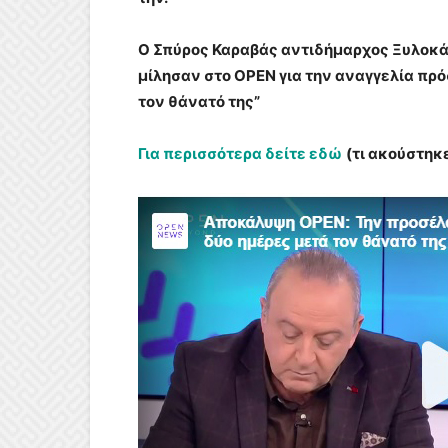
Ο Σπύρος Καραβάς αντιδήμαρχος Ξυλοκά
μίλησαν στο OPEN για την αναγγελία πρ
τον θάνατό της”
Για περισσότερα δείτε εδώ
(τι ακούστηκ