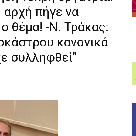
 αρχή πήγε να
ο θέμα! -Ν. Τράκας:
οκάστρου κανονικά
χε συλληφθεί”