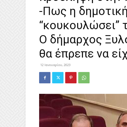
-Πως η δημοτική
“κουκουλώσει” τ
Ο δήμαρχος Ξυλ
θα έπρεπε να εί
12 Ιανουαρίου, 2023