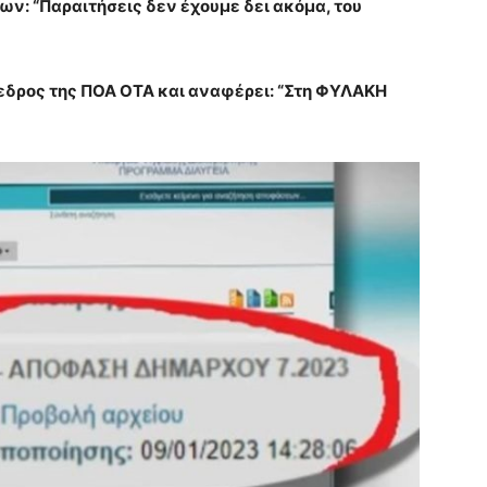
ων: “Παραιτήσεις δεν έχουμε δει ακόμα, του
όεδρος της ΠΟΑ ΟΤΑ και αναφέρει: “Στη ΦΥΛΑΚΗ