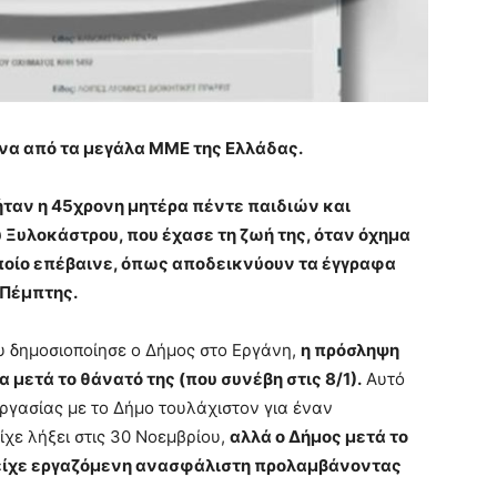
να από τα μεγάλα ΜΜΕ της Ελλάδας.
ταν η 45χρονη μητέρα πέντε παιδιών και
 Ξυλοκάστρου, που έχασε τη ζωή της, όταν όχημα
οίο επέβαινε, όπως αποδεικνύουν τα έγγραφα
 Πέμπτης.
 δημοσιοποίησε ο Δήμος στο Εργάνη,
η πρόσληψη
 μετά το θάνατό της (που συνέβη στις 8/1).
Αυτό
εργασίας με το Δήμο τουλάχιστον για έναν
χε λήξει στις 30 Νοεμβρίου,
αλλά ο Δήμος μετά το
 είχε εργαζόμενη ανασφάλιστη προλαμβάνοντας