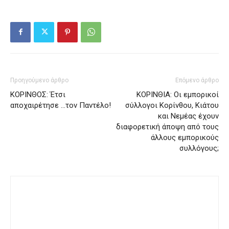
Προηγούμενο άρθρο
Επόμενο άρθρο
ΚΟΡΙΝΘΟΣ: Έτσι
ΚΟΡΙΝΘΙΑ: Οι εμπορικοί
αποχαιρέτησε …τον Παντέλο!
σύλλογοι Κορίνθου, Κιάτου
και Νεμέας έχουν
διαφορετική άποψη από τους
άλλους εμπορικούς
συλλόγους;