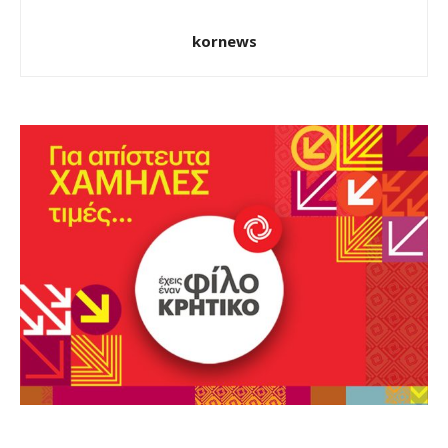
kornews