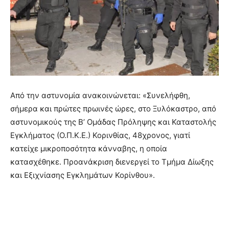
Από την αστυνομία ανακοινώνεται: «Συνελήφθη,
σήμερα και πρώτες πρωινές ώρες, στο Ξυλόκαστρο, από
αστυνομικούς της Β’ Ομάδας Πρόληψης και Καταστολής
Εγκλήματος (Ο.Π.Κ.Ε.) Κορινθίας, 48χρονος, γιατί
κατείχε μικροποσότητα κάνναβης, η οποία
κατασχέθηκε. Προανάκριση διενεργεί το Τμήμα Δίωξης
και Εξιχνίασης Εγκλημάτων Κορίνθου».