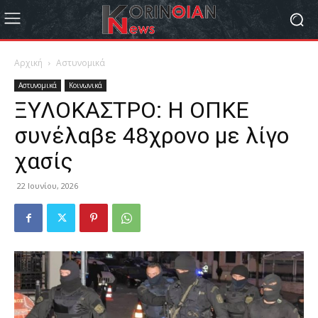
Αρχική
Αστυνομικά
Αστυνομικά
Κοινωνικά
ΞΥΛΟΚΑΣΤΡΟ: Η ΟΠΚΕ
συνέλαβε 48χρονο με λίγο
χασίς
22 Ιουνίου, 2026