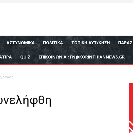
ΑΣΤΥΝΟΜΙΚΆ
ΠΟΛΙΤΙΚΆ
ΤΟΠΙΚΉ ΑΥΤ/ΚΗΣΗ
ΠΑΡΑΣ
ΑΤΙΡΑ
QUIZ
ΕΠΙΚΟΙΝΩΝΊΑ :
FN@KORINTHIANNEWS.GR
7χρονος…
υνελήφθη