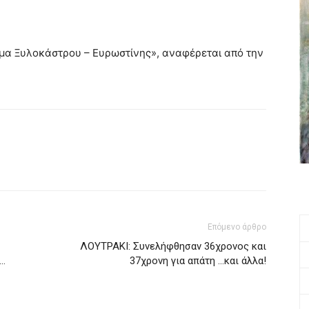
ήμα Ξυλοκάστρου – Ευρωστίνης», αναφέρεται από την
Επόμενο άρθρο
ΛΟΥΤΡΑΚΙ: Συνελήφθησαν 36χρονος και
-…
37χρονη για απάτη …και άλλα!