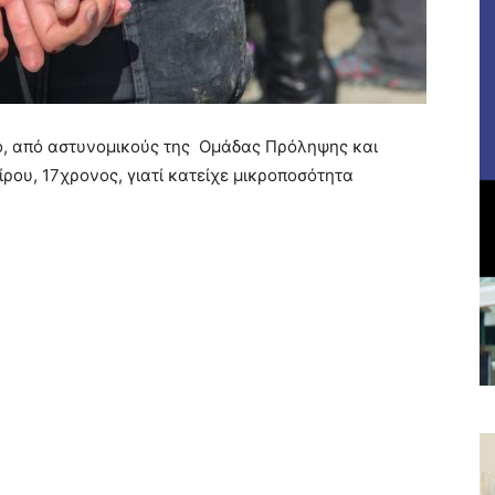
ρο, από αστυνομικούς της Ομάδας Πρόληψης και
ίρου, 17χρονος, γιατί κατείχε μικροποσότητα