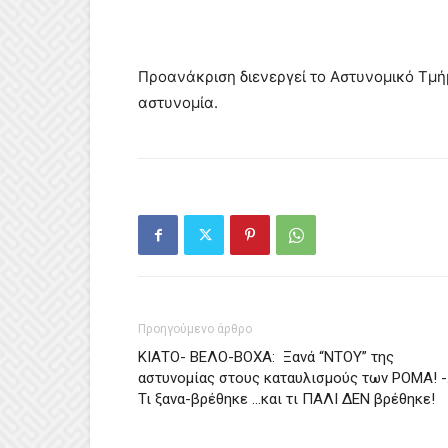
Προανάκριση διενεργεί το Αστυνομικό Τμ
αστυνομία.
Προηγούμενο άρθρο
ΚΙΑΤΟ- ΒΕΛΟ-ΒΟΧΑ: Ξανά “ΝΤΟΥ” της
αστυνομίας στους καταυλισμούς των ΡΟΜΑ! 
Τι ξανα-βρέθηκε …και τι ΠΑΛΙ ΔΕΝ βρέθηκε!