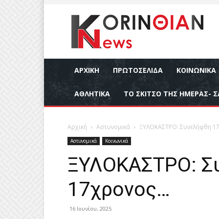
ΑΡΧΙΚΉ
ΠΡΩΤΟΣΕΛΙΔΑ
ΚΟΙΝΩΝΙΚΆ
ΑΘΛΗΤΙΚΆ
ΤΟ ΣΚΙΤΣΟ ΤΗΣ ΗΜΕΡΑΣ- Σ
Αρχική
Αστυνομικά
ΞΥΛΟΚΑΣΤΡΟ: Συνελήφθη 1
Αστυνομικά
Κοινωνικά
ΞΥΛΟΚΑΣΤΡΟ: Σ
17χρονος…
16 Ιουνίου, 2025