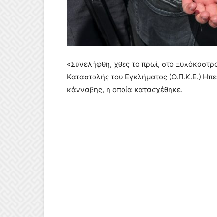
«Συνελήφθη, χθες το πρωί, στο Ξυλόκαστ
Καταστολής του Εγκλήματος (Ο.Π.Κ.Ε.) Ηπε
κάνναβης, η οποία κατασχέθηκε.