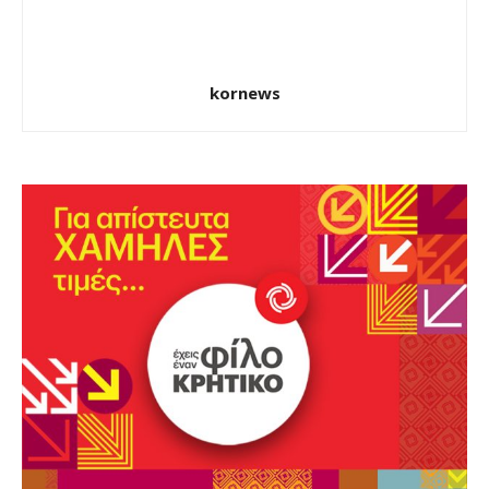
kornews