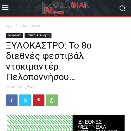
Αρχική
Κοινωνικά
Κοινωνικά
Τοπική Αυτ/κηση
ΞΥΛΟΚΑΣΤΡΟ: Το 8ο
διεθνές φεστιβάλ
ντοκιμαντέρ
Πελοποννήσου…
29 Μαρτίου, 2022