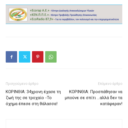
Προηγούμενο άρθρο
Επόμενο άρθρο
ΚΟΡΙΝΘΙΑ: 34χρονη έχασε τη
ΚΟΡΙΝΘΙΑ: Προσπάθησαν να
ζωή της σε τροχαίο -Το
μπούνε σε σπίτι …αλλά δεν τα
όχημα έπεσε στη θάλασσα!
κατάφεραν!