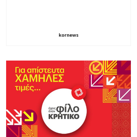
kornews