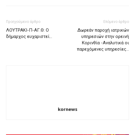
Προηγούμενο άρθρο
Επόμενο άρθρο
ΛΟΥΤΡΑΚΙ-Π-ΑΓ.Θ: Ο
Δωρεάν παροχή ιατρικών
δήμαρχος ευχαριστεί…
υπηρεσιών στην ορεινή
Κορινθία -Αναλυτικά οι
παρεχόμενες υπηρεσίες…
kornews