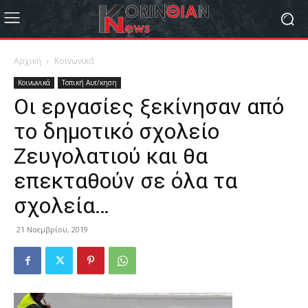
Αρχική
Κοινωνικά
Κοινωνικά
Τοπική Αυτ/κηση
Οι εργασίες ξεκίνησαν από
το δημοτικό σχολείο
Ζευγολατιού και θα
επεκταθούν σε όλα τα
σχολεία…
21 Νοεμβρίου, 2019