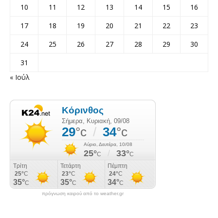
10
11
12
13
14
15
16
17
18
19
20
21
22
23
24
25
26
27
28
29
30
31
« Ιούλ
πρόγνωση καιρού από το weather.gr