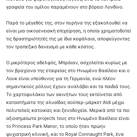
γραφεία του ομίλου παραμένουν στο βόρειο Λονδίνο.
Παρά το μέγεθός της, στον πυρήνα της εξακολουθεί να
είναι μια οικογενειακή επιχείρηση, η οποία χρηματοδοτεί
τις δραστηριότητές της με ίδια κεφάλαια, αποφεύγοντας
τον τραπεζικό δανεισμό με κάθε κόστος.
Ο μικρότερος αδελφός, Μπράιαν, ασχολείται κυρίως με
τον βραχίονα της εταιρείας στο Ηνωμένο Βασίλειο και ο
Λουκ είναι υπεύθυνος για τη Γερμανία, ενώ πλέον
σημαντικούς ρόλους έχουν αναλάβει και τα παιδιά τους.
Το χαρτοφυλάκιο των ακινήτων τους εκτείνεται από
καταστήματα της αλυσίδας σούπερ-μάρκετ Aldi μέχρι
πολυτελείς κατοικίες και ξενοδοχεία. Μερικά από τα πιο
αξιοσημείωτα projects τους στο Ηνωμένο Βασίλειο είναι
το Princess Park Manor, το οποίο ήταν πρώην
ψυχιατρική κλινική, και το Royal Connaught Park, ένα