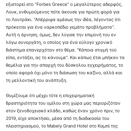
εξιστορεί στο “Forbes Greece” ο μεγαλύτερος αδερφός,
Λουκ, ενθυμούμενος πότε άκουσε για πρώτη φορά για
το Λουτράκι. “Απέρριψα αμέσως την ιδέα, λέγοντας ότι
πρόκειται για ένα ναρκοπέδιο γεμάτο προβλήματα”.
Αυτή η άρνηση, όμως, δεν λύγισε την επιμονή του εν
λόγω συνεργάτη, ο οποίος για ένα εύλογο χρονικό
διάστημα επανερχόταν στο θέμα. “Κάποια στιγμή τού
είπα, εντάξει, ας το κάνουμε”. Και κάπως έτσι μπήκαν τα
θεμέλια για την απαρχή του δύσκολου εγχειρήματος, το
οποίο αφορά όχι μόνο τη διάσωση του καζίνο, αλλά και
τη μελλοντική του ανάπτυξη.
Θυμίζουμε ότι μέχρι τότε η επιχειρηματική
δραστηριότητα του ομίλου στη χώρα μας περιοριζόταν
στον ξενοδοχειακό κλάδο, καθώς έναν χρόνο πριν, το
2019, είχε αποκτήσει, μέσα από τη διαδικασία του
πλειστηριασμού, το Mabely Grand Hotel στο Καμπί της