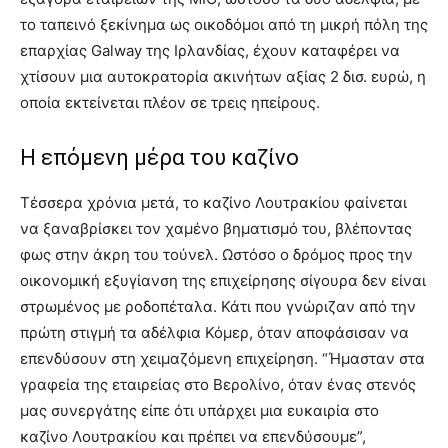
το ταπεινό ξεκίνημα ως οικοδόμοι από τη μικρή πόλη της
επαρχίας Galway της Ιρλανδίας, έχουν καταφέρει να
χτίσουν μια αυτοκρατορία ακινήτων αξίας 2 δισ. ευρώ, η
οποία εκτείνεται πλέον σε τρεις ηπείρους.
Η επόμενη μέρα του καζίνο
Τέσσερα χρόνια μετά, το καζίνο Λουτρακίου φαίνεται
να ξαναβρίσκει τον χαμένο βηματισμό του, βλέποντας
φως στην άκρη του τούνελ. Ωστόσο ο δρόμος προς την
οικονομική εξυγίανση της επιχείρησης σίγουρα δεν είναι
στρωμένος με ροδοπέταλα. Κάτι που γνώριζαν από την
πρώτη στιγμή τα αδέλφια Κόμερ, όταν αποφάσισαν να
επενδύσουν στη χειμαζόμενη επιχείρηση. “Ήμασταν στα
γραφεία της εταιρείας στο Βερολίνο, όταν ένας στενός
μας συνεργάτης είπε ότι υπάρχει μια ευκαιρία στο
καζίνο Λουτρακίου και πρέπει να επενδύσουμε”,