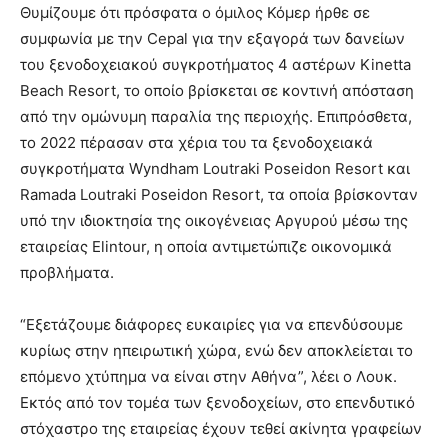
Θυμίζουμε ότι πρόσφατα ο όμιλος Κόμερ ήρθε σε
συμφωνία με την Cepal για την εξαγορά των δανείων
του ξενοδοχειακού συγκροτήματος 4 αστέρων Kinetta
Beach Resort, το οποίο βρίσκεται σε κοντινή απόσταση
από την ομώνυμη παραλία της περιοχής. Επιπρόσθετα,
το 2022 πέρασαν στα χέρια του τα ξενοδοχειακά
συγκροτήματα Wyndham Loutraki Poseidon Resort και
Ramada Loutraki Poseidon Resort, τα οποία βρίσκονταν
υπό την ιδιοκτησία της οικογένειας Αργυρού μέσω της
εταιρείας Elintour, η οποία αντιμετώπιζε οικονομικά
προβλήματα.
“Εξετάζουμε διάφορες ευκαιρίες για να επενδύσουμε
κυρίως στην ηπειρωτική χώρα, ενώ δεν αποκλείεται το
επόμενο χτύπημα να είναι στην Αθήνα”, λέει ο Λουκ.
Εκτός από τον τομέα των ξενοδοχείων, στο επενδυτικό
στόχαστρο της εταιρείας έχουν τεθεί ακίνητα γραφείων