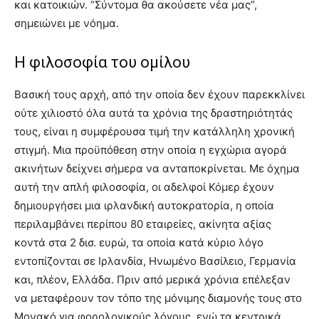
και κατοικιών. “Σύντομα θα ακούσετε νέα μας”,
σημειώνει με νόημα.
Η φιλοσοφία του ομίλου
Βασική τους αρχή, από την οποία δεν έχουν παρεκκλίνει
ούτε χιλιοστό όλα αυτά τα χρόνια της δραστηριότητάς
τους, είναι η συμφέρουσα τιμή την κατάλληλη χρονική
στιγμή. Μια προϋπόθεση στην οποία η εγχώρια αγορά
ακινήτων δείχνει σήμερα να ανταποκρίνεται. Με όχημα
αυτή την απλή φιλοσοφία, οι αδελφοί Κόμερ έχουν
δημιουργήσει μια ιρλανδική αυτοκρατορία, η οποία
περιλαμβάνει περίπου 80 εταιρείες, ακίνητα αξίας
κοντά στα 2 δισ. ευρώ, τα οποία κατά κύριο λόγο
εντοπίζονται σε Ιρλανδία, Ηνωμένο Βασίλειο, Γερμανία
και, πλέον, Ελλάδα. Πριν από μερικά χρόνια επέλεξαν
να μεταφέρουν τον τόπο της μόνιμης διαμονής τους στο
Μονακό για φορολογικούς λόγους, ενώ τα κεντρικά