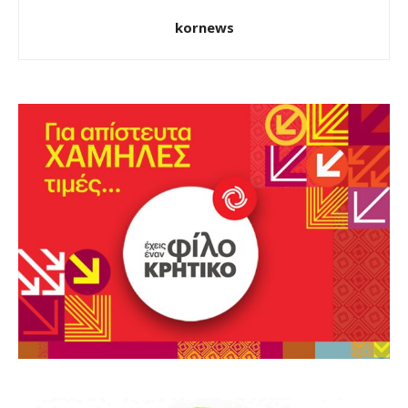
kornews