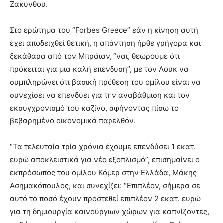
Ζακύνθου.
Στο ερώτημα του “Forbes Greece” εάν η κίνηση αυτή
έχει αποδειχθεί θετική, η απάντηση ήρθε γρήγορα και
ξεκάθαρα από τον Μπράιαν, “ναι, θεωρούμε ότι
πρόκειται για μια καλή επένδυση”, με τον Λουκ να
συμπληρώνει ότι βασική πρόθεση του ομίλου είναι να
συνεχίσει να επενδύει για την αναβάθμιση και τον
εκσυγχρονισμό του καζίνο, αφήνοντας πίσω το
βεβαρημένο οικονομικά παρελθόν.
“Τα τελευταία τρία χρόνια έχουμε επενδύσει 1 εκατ.
ευρώ αποκλειστικά για νέο εξοπλισμό”, επισημαίνει ο
εκπρόσωπος του ομίλου Κόμερ στην Ελλάδα, Μάκης
Ασημακόπουλος, και συνεχίζει: “Επιπλέον, σήμερα σε
αυτό το ποσό έχουν προστεθεί επιπλέον 2 εκατ. ευρώ
για τη δημιουργία καινούργιων χώρων για καπνίζοντες,