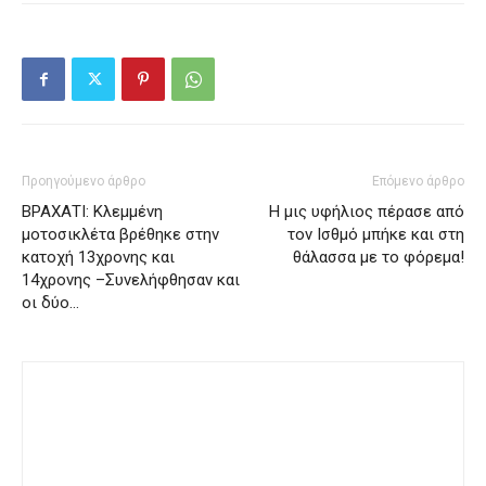
Προηγούμενο άρθρο
Επόμενο άρθρο
ΒΡΑΧΑΤΙ: Κλεμμένη
Η μις υφήλιος πέρασε από
μοτοσικλέτα βρέθηκε στην
τον Ισθμό μπήκε και στη
κατοχή 13χρονης και
θάλασσα με το φόρεμα!
14χρονης –Συνελήφθησαν και
οι δύο…